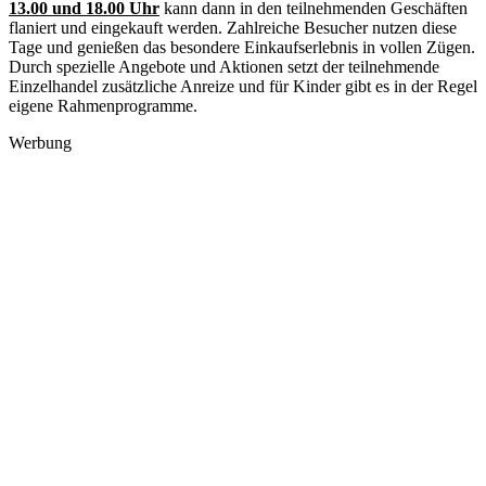
13.00 und 18.00 Uhr
kann dann in den teilnehmenden Geschäften
flaniert und eingekauft werden. Zahlreiche Besucher nutzen diese
Tage und genießen das besondere Einkaufserlebnis in vollen Zügen.
Durch spezielle Angebote und Aktionen setzt der teilnehmende
Einzelhandel zusätzliche Anreize und für Kinder gibt es in der Regel
eigene Rahmenprogramme.
Werbung