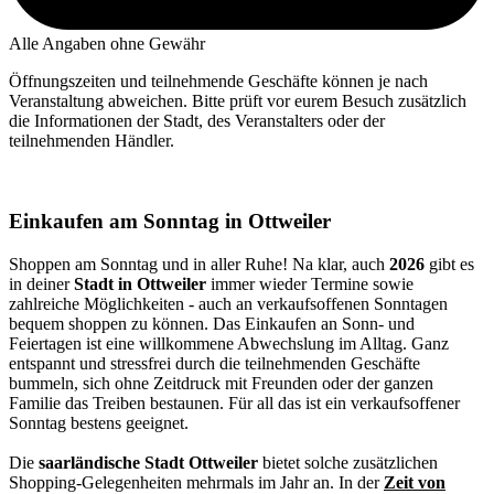
Alle Angaben ohne Gewähr
Öffnungszeiten und teilnehmende Geschäfte können je nach
Veranstaltung abweichen. Bitte prüft vor eurem Besuch zusätzlich
die Informationen der Stadt, des Veranstalters oder der
teilnehmenden Händler.
Einkaufen am Sonntag in Ottweiler
Shoppen am Sonntag und in aller Ruhe! Na klar, auch
2026
gibt es
in deiner
Stadt in Ottweiler
immer wieder Termine sowie
zahlreiche Möglichkeiten - auch an verkaufsoffenen Sonntagen
bequem shoppen zu können. Das Einkaufen an Sonn- und
Feiertagen ist eine willkommene Abwechslung im Alltag. Ganz
entspannt und stressfrei durch die teilnehmenden Geschäfte
bummeln, sich ohne Zeitdruck mit Freunden oder der ganzen
Familie das Treiben bestaunen. Für all das ist ein verkaufsoffener
Sonntag bestens geeignet.
Die
saarländische Stadt Ottweiler
bietet solche zusätzlichen
Shopping-Gelegenheiten mehrmals im Jahr an. In der
Zeit von