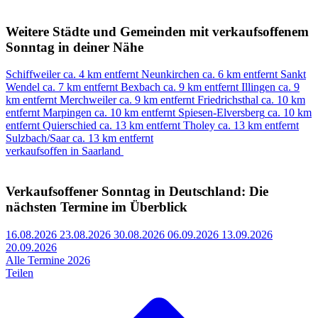
Weitere Städte und Gemeinden mit verkaufsoffenem
Sonntag in deiner Nähe
Schiffweiler
ca. 4 km entfernt
Neunkirchen
ca. 6 km entfernt
Sankt
Wendel
ca. 7 km entfernt
Bexbach
ca. 9 km entfernt
Illingen
ca. 9
km entfernt
Merchweiler
ca. 9 km entfernt
Friedrichsthal
ca. 10 km
entfernt
Marpingen
ca. 10 km entfernt
Spiesen-Elversberg
ca. 10 km
entfernt
Quierschied
ca. 13 km entfernt
Tholey
ca. 13 km entfernt
Sulzbach/Saar
ca. 13 km entfernt
verkaufsoffen in Saarland
Verkaufsoffener Sonntag in Deutschland: Die
nächsten Termine im Überblick
16.08.2026
23.08.2026
30.08.2026
06.09.2026
13.09.2026
20.09.2026
Alle Termine 2026
Teilen