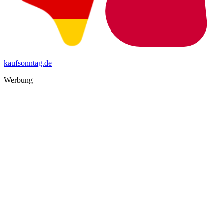
kaufsonntag.de
Werbung