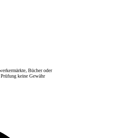
werkermärkte, Bücher oder
er Prüfung keine Gewähr