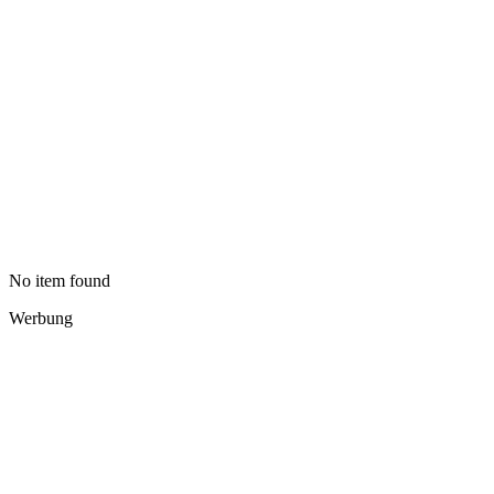
No item found
Werbung