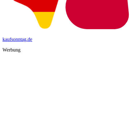
kaufsonntag.de
Werbung