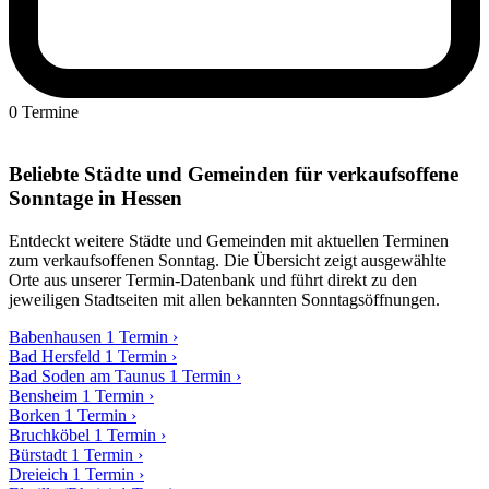
0 Termine
Beliebte Städte und Gemeinden für verkaufsoffene
Sonntage in
Hessen
Entdeckt weitere Städte und Gemeinden mit aktuellen Terminen
zum verkaufsoffenen Sonntag. Die Übersicht zeigt ausgewählte
Orte aus unserer Termin-Datenbank und führt direkt zu den
jeweiligen Stadtseiten mit allen bekannten Sonntagsöffnungen.
Babenhausen
1 Termin
›
Bad Hersfeld
1 Termin
›
Bad Soden am Taunus
1 Termin
›
Bensheim
1 Termin
›
Borken
1 Termin
›
Bruchköbel
1 Termin
›
Bürstadt
1 Termin
›
Dreieich
1 Termin
›