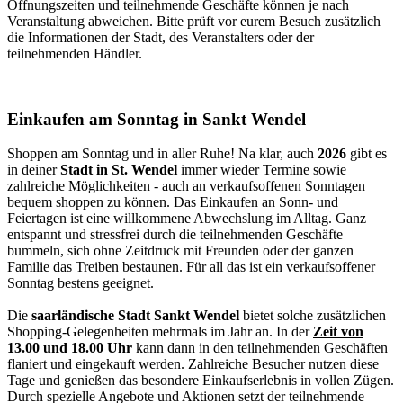
Öffnungszeiten und teilnehmende Geschäfte können je nach
Veranstaltung abweichen. Bitte prüft vor eurem Besuch zusätzlich
die Informationen der Stadt, des Veranstalters oder der
teilnehmenden Händler.
Einkaufen am Sonntag in Sankt Wendel
Shoppen am Sonntag und in aller Ruhe! Na klar, auch
2026
gibt es
in deiner
Stadt in St. Wendel
immer wieder Termine sowie
zahlreiche Möglichkeiten - auch an verkaufsoffenen Sonntagen
bequem shoppen zu können. Das Einkaufen an Sonn- und
Feiertagen ist eine willkommene Abwechslung im Alltag. Ganz
entspannt und stressfrei durch die teilnehmenden Geschäfte
bummeln, sich ohne Zeitdruck mit Freunden oder der ganzen
Familie das Treiben bestaunen. Für all das ist ein verkaufsoffener
Sonntag bestens geeignet.
Die
saarländische Stadt Sankt Wendel
bietet solche zusätzlichen
Shopping-Gelegenheiten mehrmals im Jahr an. In der
Zeit von
13.00 und 18.00 Uhr
kann dann in den teilnehmenden Geschäften
flaniert und eingekauft werden. Zahlreiche Besucher nutzen diese
Tage und genießen das besondere Einkaufserlebnis in vollen Zügen.
Durch spezielle Angebote und Aktionen setzt der teilnehmende