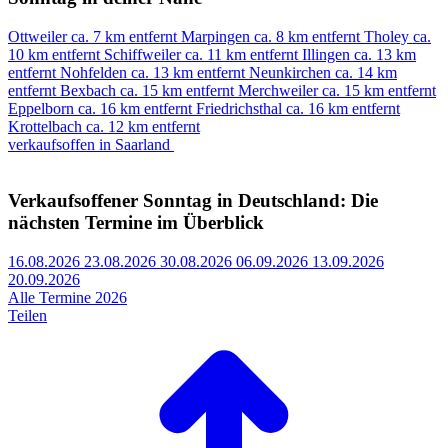
Ottweiler
ca. 7 km entfernt
Marpingen
ca. 8 km entfernt
Tholey
ca.
10 km entfernt
Schiffweiler
ca. 11 km entfernt
Illingen
ca. 13 km
entfernt
Nohfelden
ca. 13 km entfernt
Neunkirchen
ca. 14 km
entfernt
Bexbach
ca. 15 km entfernt
Merchweiler
ca. 15 km entfernt
Eppelborn
ca. 16 km entfernt
Friedrichsthal
ca. 16 km entfernt
Krottelbach
ca. 12 km entfernt
verkaufsoffen in Saarland
Verkaufsoffener Sonntag in Deutschland: Die
nächsten Termine im Überblick
16.08.2026
23.08.2026
30.08.2026
06.09.2026
13.09.2026
20.09.2026
Alle Termine 2026
Teilen