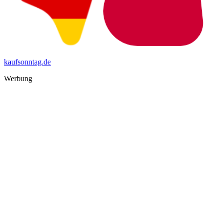
kaufsonntag.de
Werbung