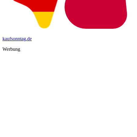
kaufsonntag.de
Werbung