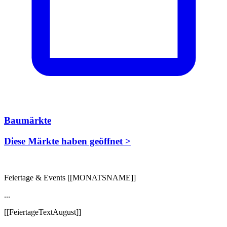
Baumärkte
Diese Märkte haben geöffnet >
Feiertage & Events [[MONATSNAME]]
...
[[FeiertageTextAugust]]