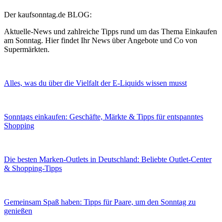
Der kaufsonntag.de BLOG:
Aktuelle-News und zahlreiche Tipps rund um das Thema Einkaufen
am Sonntag. Hier findet Ihr News über Angebote und Co von
Supermärkten.
Alles, was du über die Vielfalt der E-Liquids wissen musst
Sonntags einkaufen: Geschäfte, Märkte & Tipps für entspanntes
Shopping
Die besten Marken-Outlets in Deutschland: Beliebte Outlet-Center
& Shopping-Tipps
Gemeinsam Spaß haben: Tipps für Paare, um den Sonntag zu
genießen