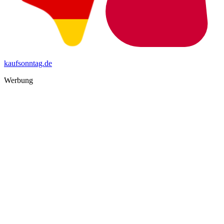
kaufsonntag.de
Werbung