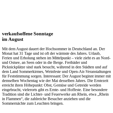
verkaufsoffene Sonntage
im August
Mit dem August dauert der Hochsommer in Deutschland an. Der
Monat hat 31 Tage und ist oft der wärmste des Jahres. Urlaub,
Ferien und Erholung stehen im Mittelpunkt – viele zieht es an Nord-
und Ostsee, an Seen oder in die Berge. Freibäder und
Picknickplätze sind stark besucht, während in den Städten und auf
dem Land Sommerkirmes, Weinfeste und Open-Air-Veranstaltungen
für Feststimmung sorgen. Interessant: Der August beginnt immer mit
demselben Wochentag wie der Mai desselben Jahres. Die Erntezeit
erreicht ihren Höhepunkt: Obst, Gemüse und Getreide werden
eingebracht, vielerorts gibt es Ernte- und Hoffeste. Eine besondere
Tradition sind die Lichter- und Feuerwerke am Rhein, etwa „Rhein
in Flammen“, die zahlreiche Besucher anziehen und die
Sommernächte zum Leuchten bringen.