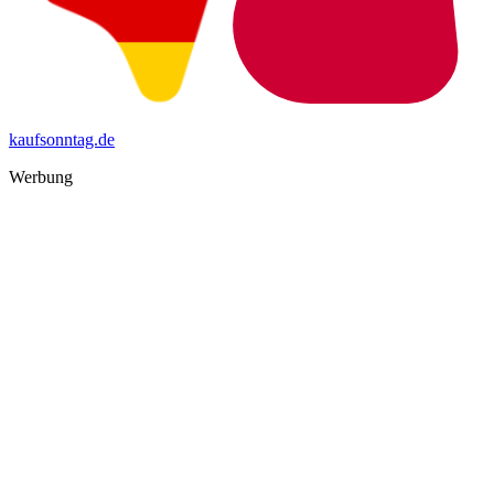
kaufsonntag.de
Werbung