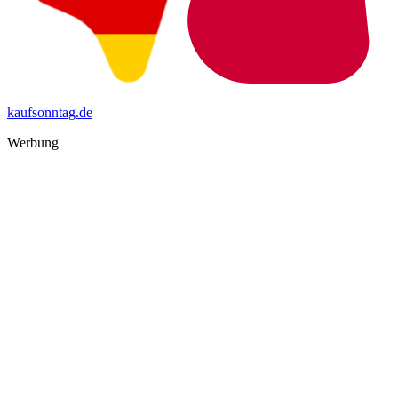
kaufsonntag.de
Werbung