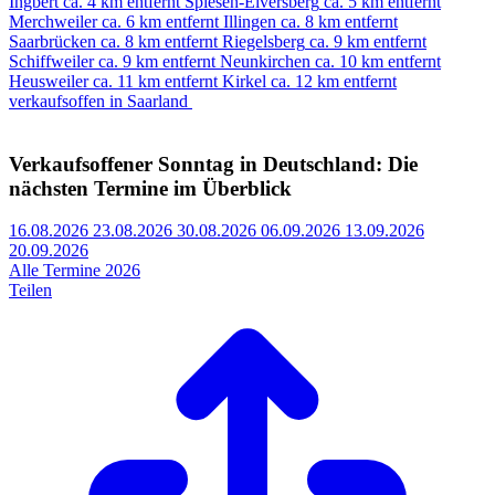
Ingbert
ca. 4 km entfernt
Spiesen-Elversberg
ca. 5 km entfernt
Merchweiler
ca. 6 km entfernt
Illingen
ca. 8 km entfernt
Saarbrücken
ca. 8 km entfernt
Riegelsberg
ca. 9 km entfernt
Schiffweiler
ca. 9 km entfernt
Neunkirchen
ca. 10 km entfernt
Heusweiler
ca. 11 km entfernt
Kirkel
ca. 12 km entfernt
verkaufsoffen in Saarland
Verkaufsoffener Sonntag in Deutschland: Die
nächsten Termine im Überblick
16.08.2026
23.08.2026
30.08.2026
06.09.2026
13.09.2026
20.09.2026
Alle Termine 2026
Teilen