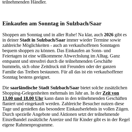
teilnehmenden Händler.
Einkaufen am Sonntag in Sulzbach/Saar
Shoppen am Sonntag und in aller Ruhe! Na klar, auch
2026
gibt es
in deiner
Stadt in Sulzbach/Saar
immer wieder Termine sowie
zahlreiche Möglichkeiten - auch an verkaufsoffenen Sonntagen
bequem shoppen zu können. Das Einkaufen an Sonn- und
Feiertagen ist eine willkommene Abwechslung im Alltag. Ganz
entspannt und stressfrei durch die teilnehmenden Geschäfte
bummeln, sich ohne Zeitdruck mit Freunden oder der ganzen
Familie das Treiben bestaunen. Für all das ist ein verkaufsoffener
Sonntag bestens geeignet.
Die
saarländische Stadt Sulzbach/Saar
bietet solche zusätzlichen
Shopping-Gelegenheiten mehrmals im Jahr an. In der
Zeit von
13.00 und 18.00 Uhr
kann dann in den teilnehmenden Geschäften
flaniert und eingekauft werden. Zahlreiche Besucher nutzen diese
Tage und genießen das besondere Einkaufserlebnis in vollen Zügen.
Durch spezielle Angebote und Aktionen setzt der teilnehmende
Einzelhandel zusätzliche Anreize und für Kinder gibt es in der Regel
eigene Rahmenprogramme.