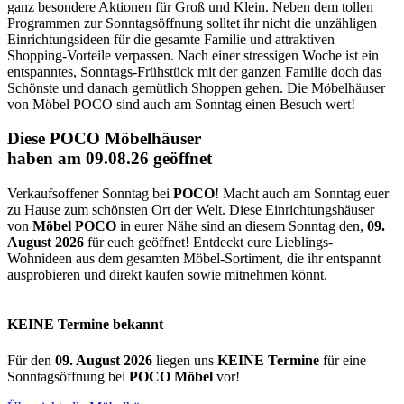
ganz besondere Aktionen für Groß und Klein. Neben dem tollen
Programmen zur Sonntagsöffnung solltet ihr nicht die unzähligen
Einrichtungsideen für die gesamte Familie und attraktiven
Shopping-Vorteile verpassen. Nach einer stressigen Woche ist ein
entspanntes, Sonntags-Frühstück mit der ganzen Familie doch das
Schönste und danach gemütlich Shoppen gehen. Die Möbelhäuser
von Möbel POCO sind auch am Sonntag einen Besuch wert!
Diese POCO Möbelhäuser
haben am 09.08.26 geöffnet
Verkaufsoffener Sonntag bei
POCO
! Macht auch am Sonntag euer
zu Hause zum schönsten Ort der Welt. Diese Einrichtungshäuser
von
Möbel POCO
in eurer Nähe sind an diesem Sonntag den,
09.
August 2026
für euch geöffnet! Entdeckt eure Lieblings-
Wohnideen aus dem gesamten Möbel-Sortiment, die ihr entspannt
ausprobieren und direkt kaufen sowie mitnehmen könnt.
KEINE Termine bekannt
Für den
09. August 2026
liegen uns
KEINE Termine
für eine
Sonntagsöffnung bei
POCO Möbel
vor!