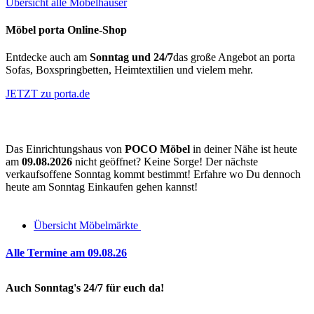
Übersicht alle Möbelhäuser
Möbel porta Online-Shop
Entdecke auch am
Sonntag und 24/7
das große Angebot an porta
Sofas, Boxspringbetten, Heimtextilien und vielem mehr.
JETZT zu porta.de
Das Einrichtungshaus von
POCO Möbel
in deiner Nähe ist heute
am
09.08.2026
nicht geöffnet? Keine Sorge! Der nächste
verkaufsoffene Sonntag kommt bestimmt! Erfahre wo Du dennoch
heute am Sonntag Einkaufen gehen kannst!
Übersicht Möbelmärkte
Alle Termine am
09.08.26
Auch Sonntag's 24/7 für euch da!