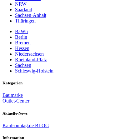
NRW
Saarland
Sachsen-Anhalt
Thüringen
BaWü
Berlin
Bremen
Hessen
Niedersachsen
Rheinland-Pfalz
Sachsen
Schleswig-Holstein
Kategorien
Baumärke
Outlet-Center
Aktuelle-News
Kaufsonntag.de BLOG
Information