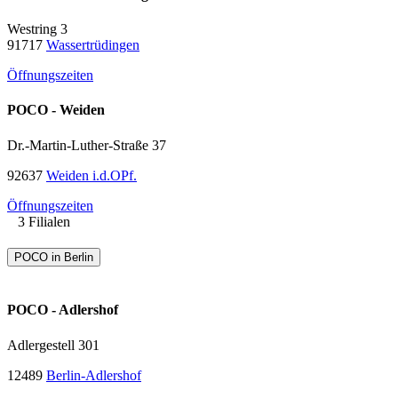
Westring 3
91717
Wassertrüdingen
Öffnungszeiten
POCO - Weiden
Dr.-Martin-Luther-Straße 37
92637
Weiden i.d.OPf.
Öffnungszeiten
3 Filialen
POCO in Berlin
POCO - Adlershof
Adlergestell 301
12489
Berlin-Adlershof