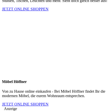
Stühlen, Tischen, Leuchten und mehr. Sieht doch gleich besser aus!
JETZT ONLINE SHOPPEN
Möbel Höffner
Von zu Hause online einkaufen - Bei Möbel Höffner findet Ihr die
modernen Möbel, die eurem Wohnraum entsprechen.
JETZT ONLINE SHOPPEN
Anzeige