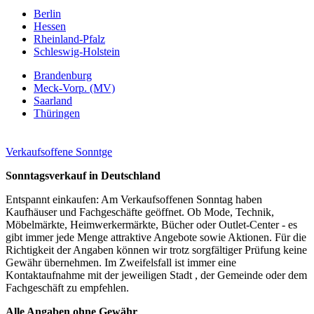
Berlin
Hessen
Rheinland-Pfalz
Schleswig-Holstein
Brandenburg
Meck-Vorp. (MV)
Saarland
Thüringen
Verkaufsoffene Sonntge
Sonntagsverkauf in Deutschland
Entspannt einkaufen: Am Verkaufsoffenen Sonntag haben
Kaufhäuser und Fachgeschäfte geöffnet. Ob Mode, Technik,
Möbelmärkte, Heimwerkermärkte, Bücher oder Outlet-Center - es
gibt immer jede Menge attraktive Angebote sowie Aktionen. Für die
Richtigkeit der Angaben können wir trotz sorgfältiger Prüfung keine
Gewähr übernehmen. Im Zweifelsfall ist immer eine
Kontaktaufnahme mit der jeweiligen Stadt , der Gemeinde oder dem
Fachgeschäft zu empfehlen.
Alle Angaben ohne Gewähr