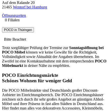
Auf dem Ralande 20
21465
Wentorf bei Hamburg
Öffnungszeiten
0 Filialen
POCO in Thüringen
Bitte Beachtet
Trotz sorgfältiger Prüfung der Termine zur
Sonntagsöffnung bei
POCO Möbel
können wir keine Gewähr für die Richtigkeit,
Vollständigkeit sowie Aktualität der Angaben übernehmen. Im
Zweifel ist eine Kontaktaufnahme mit dem entsprechenden
POCO
Möbelmarkt
in deiner Nähe zu empfehlen.
POCO Einrichtungsmärkte
Schönes Wohnen für weniger Geld
Die POCO Möbelmärkte sind Deutschlands großer Discount-
Anbieter im Einrichtungsbereich. Die POCO Einrichtungshäuser
zeichnen sich durch ihr sehr großes Angebot an günstigen Abhol-
Möbel und ihrer Präsenz in fast allen Städten in Deutschland aus.
Hier findet man alles von dekorativen Accessoires, Kleinmöbeln,