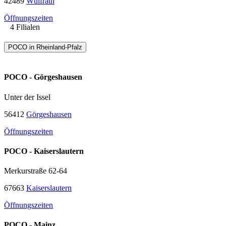
42489
Wülfrath
Öffnungszeiten
4 Filialen
POCO in Rheinland-Pfalz
POCO - Görgeshausen
Unter der Issel
56412
Görgeshausen
Öffnungszeiten
POCO - Kaiserslautern
Merkurstraße 62-64
67663
Kaiserslautern
Öffnungszeiten
POCO - Mainz