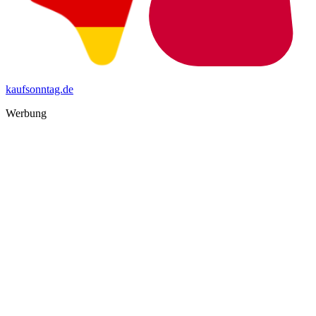
kaufsonntag.de
Werbung