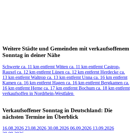
Weitere Städte und Gemeinden mit verkaufsoffenem
Sonntag in deiner Nähe
Schwerte
ca. 11 km entfernt
Witten
ca. 11 km entfernt
Castrop-
Rauxel
ca. 12 km entfernt
Lünen
ca. 12 km entfernt
Herdecke
ca.
13 km entfernt
Waltrop
ca. 13 km entfernt
Unna
ca. 16 km entfernt
Kamen
ca. 16 km entfernt
Hagen
ca. 16 km entfernt
Bergkamen
ca.
16 km entfernt
Herne
ca. 17 km entfernt
Bochum
ca. 18 km entfernt
verkaufsoffen in Nordrhein-Westfalen
Verkaufsoffener Sonntag in Deutschland: Die
nächsten Termine im Überblick
16.08.2026
23.08.2026
30.08.2026
06.09.2026
13.09.2026