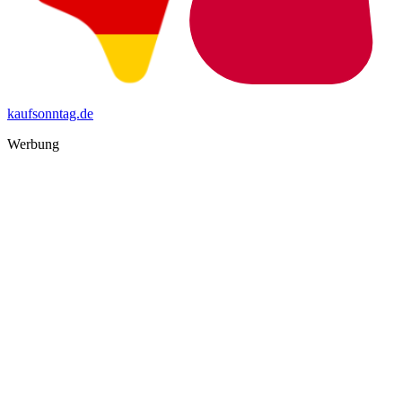
kaufsonntag.de
Werbung