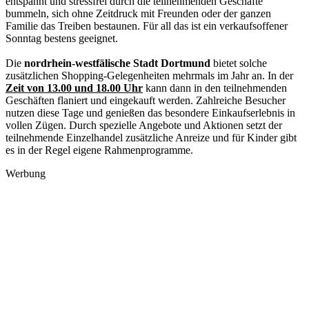
entspannt und stressfrei durch die teilnehmenden Geschäfte
bummeln, sich ohne Zeitdruck mit Freunden oder der ganzen
Familie das Treiben bestaunen. Für all das ist ein verkaufsoffener
Sonntag bestens geeignet.
Die
nordrhein-westfälische Stadt Dortmund
bietet solche
zusätzlichen Shopping-Gelegenheiten mehrmals im Jahr an. In der
Zeit von 13.00 und 18.00 Uhr
kann dann in den teilnehmenden
Geschäften flaniert und eingekauft werden. Zahlreiche Besucher
nutzen diese Tage und genießen das besondere Einkaufserlebnis in
vollen Zügen. Durch spezielle Angebote und Aktionen setzt der
teilnehmende Einzelhandel zusätzliche Anreize und für Kinder gibt
es in der Regel eigene Rahmenprogramme.
Werbung