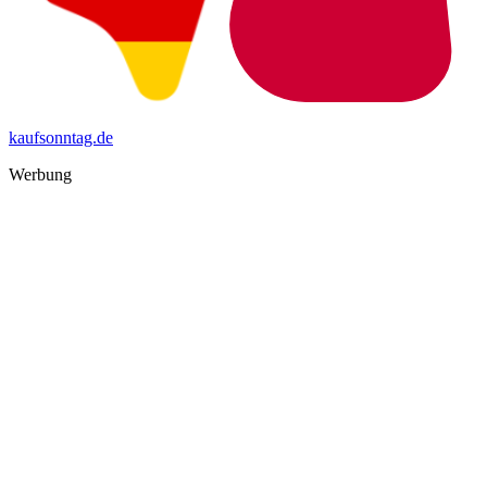
kaufsonntag.de
Werbung