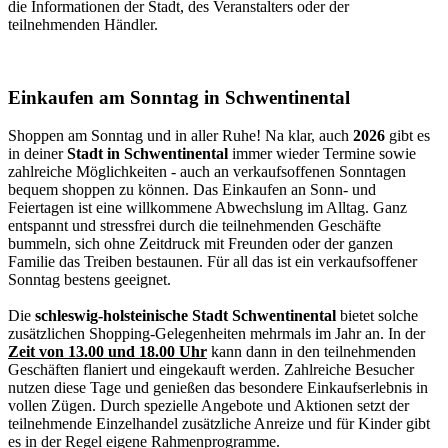
die Informationen der Stadt, des Veranstalters oder der
teilnehmenden Händler.
Einkaufen am Sonntag in Schwentinental
Shoppen am Sonntag und in aller Ruhe! Na klar, auch
2026
gibt es
in deiner
Stadt in Schwentinental
immer wieder Termine sowie
zahlreiche Möglichkeiten - auch an verkaufsoffenen Sonntagen
bequem shoppen zu können. Das Einkaufen an Sonn- und
Feiertagen ist eine willkommene Abwechslung im Alltag. Ganz
entspannt und stressfrei durch die teilnehmenden Geschäfte
bummeln, sich ohne Zeitdruck mit Freunden oder der ganzen
Familie das Treiben bestaunen. Für all das ist ein verkaufsoffener
Sonntag bestens geeignet.
Die
schleswig-holsteinische Stadt Schwentinental
bietet solche
zusätzlichen Shopping-Gelegenheiten mehrmals im Jahr an. In der
Zeit von 13.00 und 18.00 Uhr
kann dann in den teilnehmenden
Geschäften flaniert und eingekauft werden. Zahlreiche Besucher
nutzen diese Tage und genießen das besondere Einkaufserlebnis in
vollen Zügen. Durch spezielle Angebote und Aktionen setzt der
teilnehmende Einzelhandel zusätzliche Anreize und für Kinder gibt
es in der Regel eigene Rahmenprogramme.