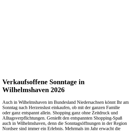
Verkaufsoffene Sonntage in
Wilhelmshaven 2026
Auch in Wilhelmshaven im Bundesland Niedersachsen könnt Ihr am
Sonntag nach Herzenslust einkaufen, ob mit der ganzen Familie
oder ganz entspannt allein. Shopping ganz ohne Zeitdruck und
Alltagsverpflichtungen. Genießt den entspannten Shopping-Spaß
auch in Wilhelmshaven, denn die Sonntagsöffnungen in der Region
Nordsee sind immer ein Erlebnis. Mehrmals im Jahr erwacht die