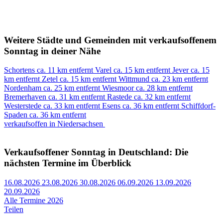
Weitere Städte und Gemeinden mit verkaufsoffenem
Sonntag in deiner Nähe
Schortens
ca. 11 km entfernt
Varel
ca. 15 km entfernt
Jever
ca. 15
km entfernt
Zetel
ca. 15 km entfernt
Wittmund
ca. 23 km entfernt
Nordenham
ca. 25 km entfernt
Wiesmoor
ca. 28 km entfernt
Bremerhaven
ca. 31 km entfernt
Rastede
ca. 32 km entfernt
Westerstede
ca. 33 km entfernt
Esens
ca. 36 km entfernt
Schiffdorf-
Spaden
ca. 36 km entfernt
verkaufsoffen in Niedersachsen
Verkaufsoffener Sonntag in Deutschland: Die
nächsten Termine im Überblick
16.08.2026
23.08.2026
30.08.2026
06.09.2026
13.09.2026
20.09.2026
Alle Termine 2026
Teilen