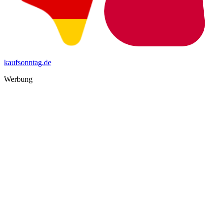
kaufsonntag.de
Werbung