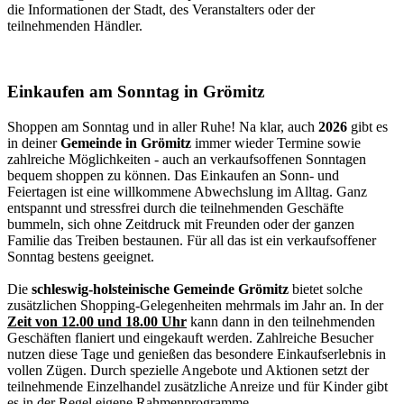
die Informationen der Stadt, des Veranstalters oder der
teilnehmenden Händler.
Einkaufen am Sonntag in Grömitz
Shoppen am Sonntag und in aller Ruhe! Na klar, auch
2026
gibt es
in deiner
Gemeinde in Grömitz
immer wieder Termine sowie
zahlreiche Möglichkeiten - auch an verkaufsoffenen Sonntagen
bequem shoppen zu können. Das Einkaufen an Sonn- und
Feiertagen ist eine willkommene Abwechslung im Alltag. Ganz
entspannt und stressfrei durch die teilnehmenden Geschäfte
bummeln, sich ohne Zeitdruck mit Freunden oder der ganzen
Familie das Treiben bestaunen. Für all das ist ein verkaufsoffener
Sonntag bestens geeignet.
Die
schleswig-holsteinische Gemeinde Grömitz
bietet solche
zusätzlichen Shopping-Gelegenheiten mehrmals im Jahr an. In der
Zeit von 12.00 und 18.00 Uhr
kann dann in den teilnehmenden
Geschäften flaniert und eingekauft werden. Zahlreiche Besucher
nutzen diese Tage und genießen das besondere Einkaufserlebnis in
vollen Zügen. Durch spezielle Angebote und Aktionen setzt der
teilnehmende Einzelhandel zusätzliche Anreize und für Kinder gibt
es in der Regel eigene Rahmenprogramme.