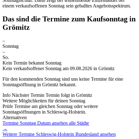
Sonntagsschlaf. Dann zeigt der teilnehmende Einzelhandel bei
einem verkaufsoffenen Sonntag sein geballtes Angebotsspektrum.
Das sind die Termine zum Kaufsonntag in
Grömitz
–
Sonntag
–
So.
Kein Termin bekannt
Sonntag
Kein verkaufsoffener Sonntag am 09.08.2026 in Grömitz
Für den
kommenden Sonntag
sind uns keine Termine für eine
Sonntagsöffnung in Grömitz bekannt.
Info
Nächster Termin
Termin folgt
in Grömitz
Weitere Möglichkeiten für deinen Sonntag
Prüfe Termine am gleichen Sonntag oder weitere
Sonntagsöffnungen in Schleswig-Holstein.
Alternativen
Termine Sonntag
Datum ansehen
alle Städte
→
Weitere Termine
Schleswig-Holstein
Bundesland ansehen