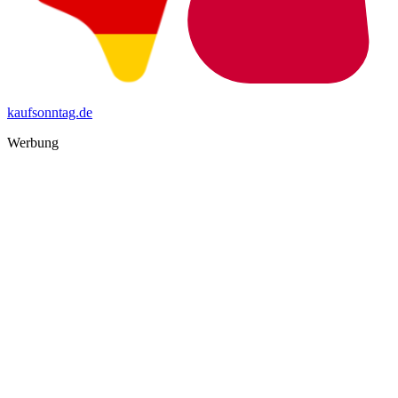
kaufsonntag.de
Werbung