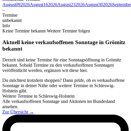
August
09
2026
August
16
2026
August
23
2026
August
30
2026
Septembe
–
Termine
unbekannt
Info
Keine Termine bekannt
Weitere Termine folgen
Aktuell keine verkaufsoffenen Sonntage in Grömitz
bekannt
Derzeit sind keine Termine für eine Sonntagsöffnung in Grömitz
bekannt. Sobald Termine zu den verkaufsoffenen Sonntagen
veröffentlicht werden, ergänzen wir diese hier.
Du möchtest trotzdem shoppen? Dann prüfe, ob es verkaufsoffene
Sonntage in deiner Nähe oder weitere Termine in Schleswig-
Holstein gibt.
Weitere Termine in Schleswig-Holstein
Alle verkaufsoffenen Sonntage und Aktionen im Bundesland
ansehen.
Zur Übersicht
→