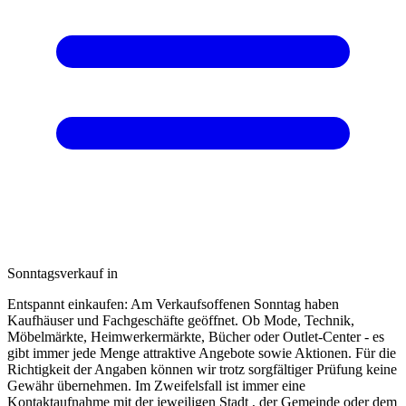
Sonntagsverkauf in
Entspannt einkaufen: Am Verkaufsoffenen Sonntag haben
Kaufhäuser und Fachgeschäfte geöffnet. Ob Mode, Technik,
Möbelmärkte, Heimwerkermärkte, Bücher oder Outlet-Center - es
gibt immer jede Menge attraktive Angebote sowie Aktionen. Für die
Richtigkeit der Angaben können wir trotz sorgfältiger Prüfung keine
Gewähr übernehmen. Im Zweifelsfall ist immer eine
Kontaktaufnahme mit der jeweiligen Stadt , der Gemeinde oder dem