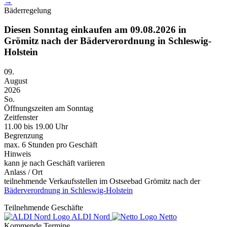
→
Bäderregelung
Diesen Sonntag einkaufen am 09.08.2026 in
Grömitz nach der Bäderverordnung in Schleswig-
Holstein
09.
August
2026
So.
Öffnungszeiten am Sonntag
Zeitfenster
11.00 bis 19.00 Uhr
Begrenzung
max. 6 Stunden pro Geschäft
Hinweis
kann je nach Geschäft variieren
Anlass / Ort
teilnehmende Verkaufsstellen im Ostseebad Grömitz nach der
Bäderverordnung in Schleswig-Holstein
Teilnehmende Geschäfte
ALDI Nord
Netto
Kommende Termine