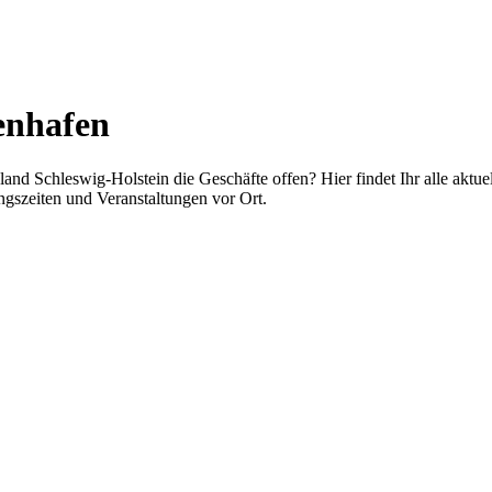
enhafen
nd Schleswig-Holstein die Geschäfte offen? Hier findet Ihr alle aktu
gszeiten und Veranstaltungen vor Ort.