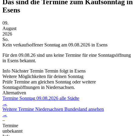
Das sind die Termine zum Kaufsonntag in
Esens
09.
August
2026
So.
Kein verkaufsoffener Sonntag am 09.08.2026 in Esens
Für den
09.08.26
sind uns keine Termine für eine Sonntagsöffnung
in Esens bekannt.
Info
Nächster Termin
Termin folgt
in Esens
Weitere Möglichkeiten für deinen Sonntag
Prüfe Termine am gleichen Sonntag oder weitere
Sonntagsöffnungen in Niedersachsen.
Alternativen
Termine Sonntag
09.08.2026
alle Städte
→
Weitere Termine
Niedersachsen
Bundesland ansehen
→
–
Termine
unbekannt