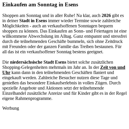
Einkaufen am Sonntag in Esens
Shoppen am Sonntag und in aller Ruhe! Na klar, auch
2026
gibt es
in deiner
Stadt in Esens
immer wieder Termine sowie zahlreiche
Möglichkeiten - auch an verkaufsoffenen Sonntagen bequem
shoppen zu können. Das Einkaufen an Sonn- und Feiertagen ist eine
willkommene Abwechslung im Alltag. Ganz entspannt und stressfrei
durch die teilnehmenden Geschäfte bummeln, sich ohne Zeitdruck
mit Freunden oder der ganzen Familie das Treiben bestaunen. Für
all das ist ein verkaufsoffener Sonntag bestens geeignet.
Die
niedersächsische Stadt Esens
bietet solche zusätzlichen
Shopping-Gelegenheiten mehrmals im Jahr an. In der
Zeit von und
Uhr
kann dann in den teilnehmenden Geschäften flaniert und
eingekauft werden. Zahlreiche Besucher nutzen diese Tage und
genießen das besondere Einkaufserlebnis in vollen Zügen. Durch
spezielle Angebote und Aktionen setzt der teilnehmende
Einzelhandel zusätzliche Anreize und für Kinder gibt es in der Regel
eigene Rahmenprogramme.
Werbung