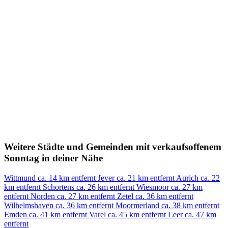
Weitere Städte und Gemeinden mit verkaufsoffenem
Sonntag in deiner Nähe
Wittmund
ca. 14 km entfernt
Jever
ca. 21 km entfernt
Aurich
ca. 22
km entfernt
Schortens
ca. 26 km entfernt
Wiesmoor
ca. 27 km
entfernt
Norden
ca. 27 km entfernt
Zetel
ca. 36 km entfernt
Wilhelmshaven
ca. 36 km entfernt
Moormerland
ca. 38 km entfernt
Emden
ca. 41 km entfernt
Varel
ca. 45 km entfernt
Leer
ca. 47 km
entfernt