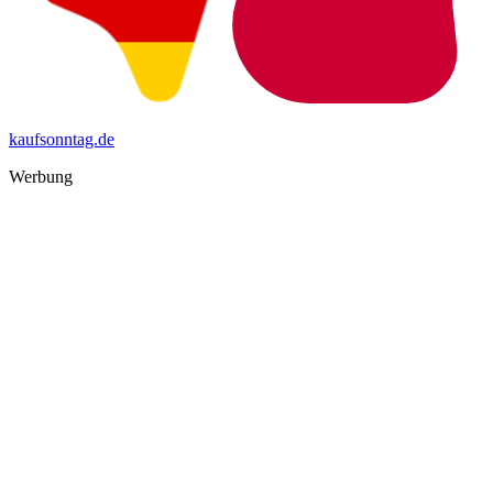
kaufsonntag.de
Werbung