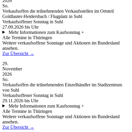
2026
So.
Verkaufsoffen
die teilnehmenden Verkaufsstellen im Ortsteil
Goldlauter-Heidersbach / Flugplatz in Suhl
Verkaufsoffener Sonntag in Suhl
27.09.2026
bis Uhr
Mehr Informationen zum Kaufsonntag
+
Alle Termine in Thüringen
Weitere verkaufsoffene Sonntage und Aktionen im Bundesland
ansehen.
Zur Übersicht
→
29.
November
2026
So.
Verkaufsoffen
die teilnehmenden Einzelhändler im Stadtzentrum
von Suhl
Verkaufsoffener Sonntag in Suhl
29.11.2026
bis Uhr
Mehr Informationen zum Kaufsonntag
+
Alle Termine in Thüringen
Weitere verkaufsoffene Sonntage und Aktionen im Bundesland
ansehen.
Zur Übersicht
→