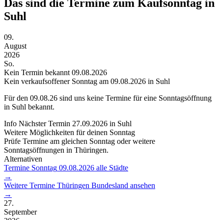
Das sind die Termine zum Kaufsonntag in
Suhl
09.
August
2026
So.
Kein Termin bekannt
09.08.2026
Kein verkaufsoffener Sonntag am 09.08.2026 in Suhl
Für den
09.08.26
sind uns keine Termine für eine Sonntagsöffnung
in Suhl bekannt.
Info
Nächster Termin
27.09.2026
in Suhl
Weitere Möglichkeiten für deinen Sonntag
Prüfe Termine am gleichen Sonntag oder weitere
Sonntagsöffnungen in Thüringen.
Alternativen
Termine Sonntag
09.08.2026
alle Städte
→
Weitere Termine
Thüringen
Bundesland ansehen
→
27.
September