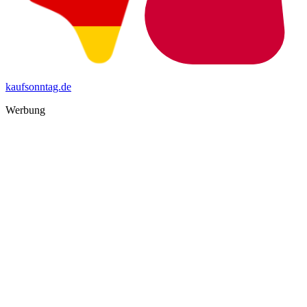
kaufsonntag.de
Werbung