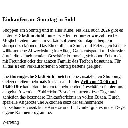
Einkaufen am Sonntag in Suhl
Shoppen am Sonntag und in aller Ruhe! Na klar, auch
2026
gibt es
in deiner
Stadt in Suhl
immer wieder Termine sowie zahlreiche
Möglichkeiten - auch an verkaufsoffenen Sonntagen bequem
shoppen zu können. Das Einkaufen an Sonn- und Feiertagen ist eine
willkommene Abwechslung im Alltag. Ganz entspannt und stressfrei
durch die teilnehmenden Geschäfte bummeln, sich ohne Zeitdruck
mit Freunden oder der ganzen Familie das Treiben bestaunen. Für
all das ist ein verkaufsoffener Sonntag bestens geeignet.
Die
thüringische Stadt Suhl
bietet solche zusätzlichen Shopping-
Gelegenheiten mehrmals im Jahr an. In der
Zeit von 13.00 und
18.00 Uhr
kann dann in den teilnehmenden Geschäften flaniert und
eingekauft werden. Zahlreiche Besucher nutzen diese Tage und
genießen das besondere Einkaufserlebnis in vollen Zügen. Durch
spezielle Angebote und Aktionen setzt der teilnehmende
Einzelhandel zusätzliche Anreize und für Kinder gibt es in der Regel
eigene Rahmenprogramme.
Werbung