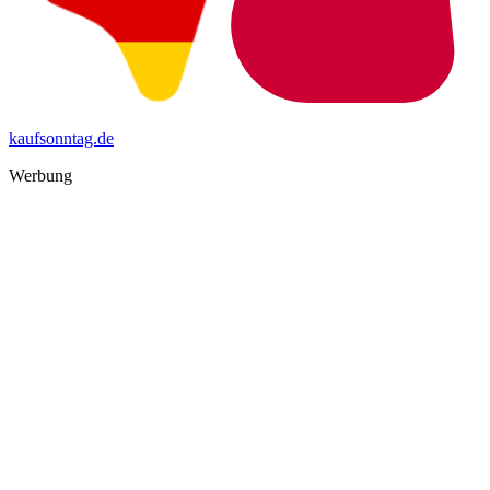
kaufsonntag.de
Werbung