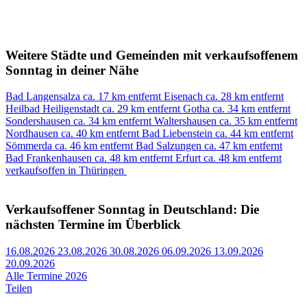
Weitere Städte und Gemeinden mit verkaufsoffenem
Sonntag in deiner Nähe
Bad Langensalza
ca. 17 km entfernt
Eisenach
ca. 28 km entfernt
Heilbad Heiligenstadt
ca. 29 km entfernt
Gotha
ca. 34 km entfernt
Sondershausen
ca. 34 km entfernt
Waltershausen
ca. 35 km entfernt
Nordhausen
ca. 40 km entfernt
Bad Liebenstein
ca. 44 km entfernt
Sömmerda
ca. 46 km entfernt
Bad Salzungen
ca. 47 km entfernt
Bad Frankenhausen
ca. 48 km entfernt
Erfurt
ca. 48 km entfernt
verkaufsoffen in Thüringen
Verkaufsoffener Sonntag in Deutschland: Die
nächsten Termine im Überblick
16.08.2026
23.08.2026
30.08.2026
06.09.2026
13.09.2026
20.09.2026
Alle Termine 2026
Teilen