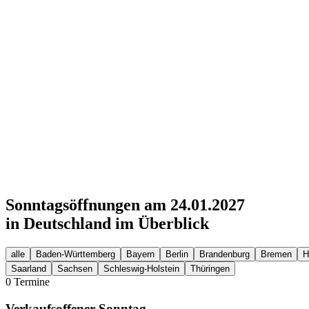
Sonntagsöffnungen am 24.01.2027
in Deutschland im Überblick
alle
Baden-Württemberg
Bayern
Berlin
Brandenburg
Bremen
H
Saarland
Sachsen
Schleswig-Holstein
Thüringen
0 Termine
Verkaufsoffener Sonntag