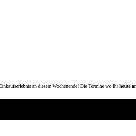
 Einkaufserlebnis an diesem Wochenende! Die Termine wo Ihr
heute a