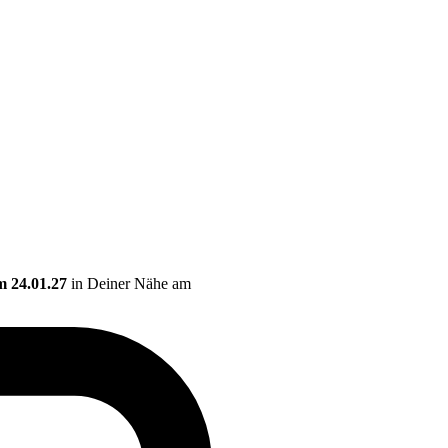
m 24.01.27
in Deiner Nähe am