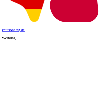
kaufsonntag.de
Werbung