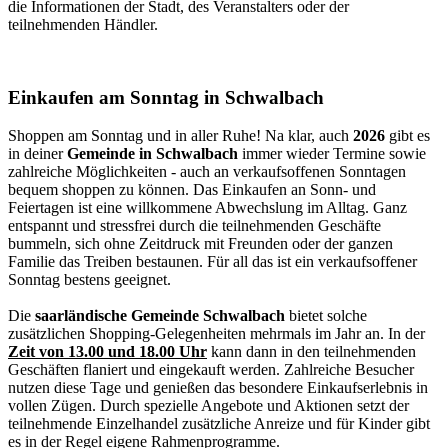
die Informationen der Stadt, des Veranstalters oder der
teilnehmenden Händler.
Einkaufen am Sonntag in Schwalbach
Shoppen am Sonntag und in aller Ruhe! Na klar, auch
2026
gibt es
in deiner
Gemeinde in Schwalbach
immer wieder Termine sowie
zahlreiche Möglichkeiten - auch an verkaufsoffenen Sonntagen
bequem shoppen zu können. Das Einkaufen an Sonn- und
Feiertagen ist eine willkommene Abwechslung im Alltag. Ganz
entspannt und stressfrei durch die teilnehmenden Geschäfte
bummeln, sich ohne Zeitdruck mit Freunden oder der ganzen
Familie das Treiben bestaunen. Für all das ist ein verkaufsoffener
Sonntag bestens geeignet.
Die
saarländische Gemeinde Schwalbach
bietet solche
zusätzlichen Shopping-Gelegenheiten mehrmals im Jahr an. In der
Zeit von 13.00 und 18.00 Uhr
kann dann in den teilnehmenden
Geschäften flaniert und eingekauft werden. Zahlreiche Besucher
nutzen diese Tage und genießen das besondere Einkaufserlebnis in
vollen Zügen. Durch spezielle Angebote und Aktionen setzt der
teilnehmende Einzelhandel zusätzliche Anreize und für Kinder gibt
es in der Regel eigene Rahmenprogramme.