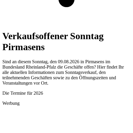
Verkaufsoffener Sonntag
Pirmasens
Sind an diesem Sonntag, den 09.08.2026 in Pirmasens im
Bundesland Rheinland-Pfalz die Geschäfte offen? Hier findet Ihr
alle aktuellen Informationen zum Sonntagsverkauf, den
teilnehmenden Geschäften sowie zu den Öffnungszeiten und
Veranstaltungen vor Ort.
Die Termine für 2026
Werbung