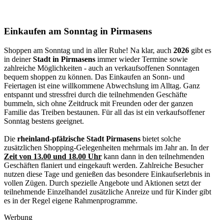
Einkaufen am Sonntag in Pirmasens
Shoppen am Sonntag und in aller Ruhe! Na klar, auch
2026
gibt es
in deiner
Stadt in Pirmasens
immer wieder Termine sowie
zahlreiche Möglichkeiten - auch an verkaufsoffenen Sonntagen
bequem shoppen zu können. Das Einkaufen an Sonn- und
Feiertagen ist eine willkommene Abwechslung im Alltag. Ganz
entspannt und stressfrei durch die teilnehmenden Geschäfte
bummeln, sich ohne Zeitdruck mit Freunden oder der ganzen
Familie das Treiben bestaunen. Für all das ist ein verkaufsoffener
Sonntag bestens geeignet.
Die
rheinland-pfälzische Stadt Pirmasens
bietet solche
zusätzlichen Shopping-Gelegenheiten mehrmals im Jahr an. In der
Zeit von 13.00 und 18.00 Uhr
kann dann in den teilnehmenden
Geschäften flaniert und eingekauft werden. Zahlreiche Besucher
nutzen diese Tage und genießen das besondere Einkaufserlebnis in
vollen Zügen. Durch spezielle Angebote und Aktionen setzt der
teilnehmende Einzelhandel zusätzliche Anreize und für Kinder gibt
es in der Regel eigene Rahmenprogramme.
Werbung