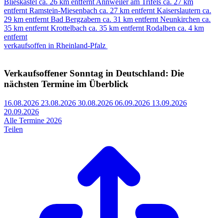
Blieskastel
ca. 26 km entfernt
Annweiler am Trifels
ca. 27 km
entfernt
Ramstein-Miesenbach
ca. 27 km entfernt
Kaiserslautern
ca.
29 km entfernt
Bad Bergzabern
ca. 31 km entfernt
Neunkirchen
ca.
35 km entfernt
Krottelbach
ca. 35 km entfernt
Rodalben
ca. 4 km
entfernt
verkaufsoffen in Rheinland-Pfalz
Verkaufsoffener Sonntag in Deutschland: Die
nächsten Termine im Überblick
16.08.2026
23.08.2026
30.08.2026
06.09.2026
13.09.2026
20.09.2026
Alle Termine 2026
Teilen