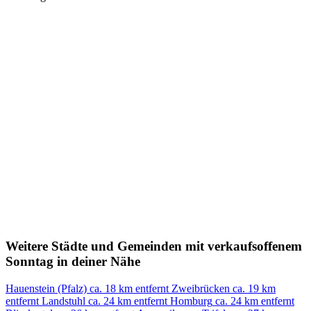
Weitere Städte und Gemeinden mit verkaufsoffenem
Sonntag in deiner Nähe
Hauenstein (Pfalz)
ca. 18 km entfernt
Zweibrücken
ca. 19 km
entfernt
Landstuhl
ca. 24 km entfernt
Homburg
ca. 24 km entfernt