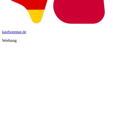
kaufsonntag.de
Werbung