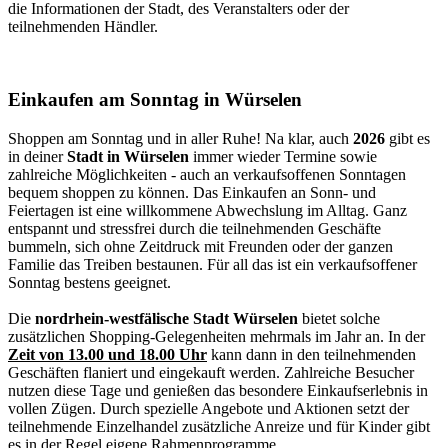
die Informationen der Stadt, des Veranstalters oder der
teilnehmenden Händler.
Einkaufen am Sonntag in Würselen
Shoppen am Sonntag und in aller Ruhe! Na klar, auch
2026
gibt es
in deiner
Stadt in Würselen
immer wieder Termine sowie
zahlreiche Möglichkeiten - auch an verkaufsoffenen Sonntagen
bequem shoppen zu können. Das Einkaufen an Sonn- und
Feiertagen ist eine willkommene Abwechslung im Alltag. Ganz
entspannt und stressfrei durch die teilnehmenden Geschäfte
bummeln, sich ohne Zeitdruck mit Freunden oder der ganzen
Familie das Treiben bestaunen. Für all das ist ein verkaufsoffener
Sonntag bestens geeignet.
Die
nordrhein-westfälische Stadt Würselen
bietet solche
zusätzlichen Shopping-Gelegenheiten mehrmals im Jahr an. In der
Zeit von 13.00 und 18.00 Uhr
kann dann in den teilnehmenden
Geschäften flaniert und eingekauft werden. Zahlreiche Besucher
nutzen diese Tage und genießen das besondere Einkaufserlebnis in
vollen Zügen. Durch spezielle Angebote und Aktionen setzt der
teilnehmende Einzelhandel zusätzliche Anreize und für Kinder gibt
es in der Regel eigene Rahmenprogramme.