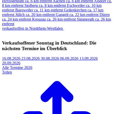
Herzogenrath
ca. 6 km entfernt
Aachen
ca. 6 km entfernt
Alsdorf
ca.
8 km entfernt
Stolberg
ca. 8 km entfernt
Eschweiler
ca. 10 km
entfernt
Baesweiler
ca. 11 km entfernt
Geilenkirchen
ca. 17 km
entfernt
Jülich
ca. 20 km entfernt
Gangelt
ca. 22 km entfernt
Düren
ca. 24 km entfernt
Kreuzau
ca. 26 km entfernt
Simmerath
ca. 26 km
entfernt
verkaufsoffen in Nordrhein-Westfalen
Verkaufsoffener Sonntag in Deutschland: Die
nächsten Termine im Überblick
16.08.2026
23.08.2026
30.08.2026
06.09.2026
13.09.2026
20.09.2026
Alle Termine 2026
Teilen