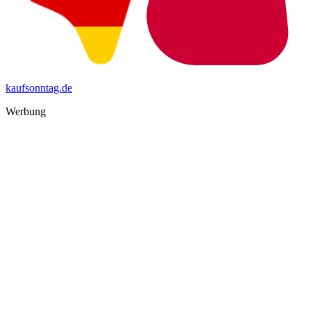
kaufsonntag.de
Werbung