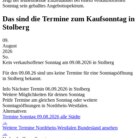
zeigt der teilnehmende Einzelhandel bei einem verkaufsoffenen
Sonntag sein geballtes Angebotsspektrum.
Das sind die Termine zum Kaufsonntag in
Stolberg
09.
August
2026
So.
Kein verkaufsoffener Sonntag am 09.08.2026 in Stolberg
Für den
09.08.26
sind uns keine Termine für eine Sonntagsöffnung
in Stolberg bekannt.
Info
Nächster Termin
06.09.2026
in Stolberg
Weitere Möglichkeiten für deinen Sonntag
Prüfe Termine am gleichen Sonntag oder weitere
Sonntagsöffnungen in Nordrhein-Westfalen.
Alternativen
Termine Sonntag
09.08.2026
alle Städte
→
Weitere Termine
Nordrhein-Westfalen
Bundesland ansehen
→