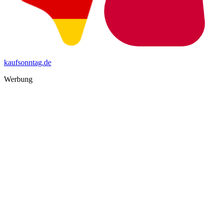
kaufsonntag.de
Werbung