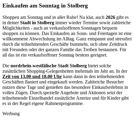
Einkaufen am Sonntag in Stolberg
Shoppen am Sonntag und in aller Ruhe! Na klar, auch
2026
gibt es
in deiner
Stadt in Stolberg
immer wieder Termine sowie zahlreiche
Möglichkeiten - auch an verkaufsoffenen Sonntagen bequem
shoppen zu können. Das Einkaufen an Sonn- und Feiertagen ist eine
willkommene Abwechslung im Alltag. Ganz entspannt und stressfrei
durch die teilnehmenden Geschäfte bummeln, sich ohne Zeitdruck
mit Freunden oder der ganzen Familie das Treiben bestaunen. Für
all das ist ein verkaufsoffener Sonntag bestens geeignet.
Die
nordrhein-westfälische Stadt Stolberg
bietet solche
zusätzlichen Shopping-Gelegenheiten mehrmals im Jahr an. In der
Zeit von 13.00 und 18.00 Uhr
kann dann in den teilnehmenden
Geschäften flaniert und eingekauft werden. Zahlreiche Besucher
nutzen diese Tage und genießen das besondere Einkaufserlebnis in
vollen Zügen. Durch spezielle Angebote und Aktionen setzt der
teilnehmende Einzelhandel zusätzliche Anreize und für Kinder gibt
es in der Regel eigene Rahmenprogramme.
Werbung