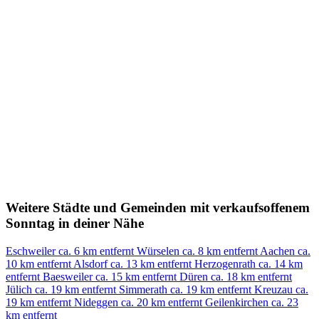
Weitere Städte und Gemeinden mit verkaufsoffenem
Sonntag in deiner Nähe
Eschweiler
ca. 6 km entfernt
Würselen
ca. 8 km entfernt
Aachen
ca.
10 km entfernt
Alsdorf
ca. 13 km entfernt
Herzogenrath
ca. 14 km
entfernt
Baesweiler
ca. 15 km entfernt
Düren
ca. 18 km entfernt
Jülich
ca. 19 km entfernt
Simmerath
ca. 19 km entfernt
Kreuzau
ca.
19 km entfernt
Nideggen
ca. 20 km entfernt
Geilenkirchen
ca. 23
km entfernt