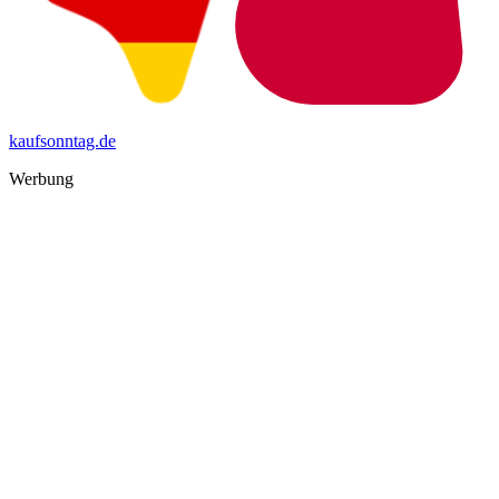
kaufsonntag.de
Werbung