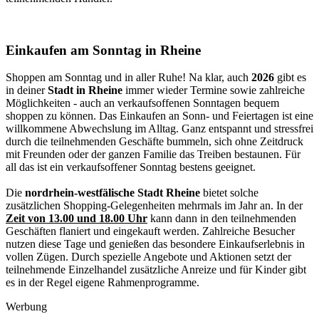
Einkaufen am Sonntag in Rheine
Shoppen am Sonntag und in aller Ruhe! Na klar, auch
2026
gibt es
in deiner
Stadt in Rheine
immer wieder Termine sowie zahlreiche
Möglichkeiten - auch an verkaufsoffenen Sonntagen bequem
shoppen zu können. Das Einkaufen an Sonn- und Feiertagen ist eine
willkommene Abwechslung im Alltag. Ganz entspannt und stressfrei
durch die teilnehmenden Geschäfte bummeln, sich ohne Zeitdruck
mit Freunden oder der ganzen Familie das Treiben bestaunen. Für
all das ist ein verkaufsoffener Sonntag bestens geeignet.
Die
nordrhein-westfälische Stadt Rheine
bietet solche
zusätzlichen Shopping-Gelegenheiten mehrmals im Jahr an. In der
Zeit von 13.00 und 18.00 Uhr
kann dann in den teilnehmenden
Geschäften flaniert und eingekauft werden. Zahlreiche Besucher
nutzen diese Tage und genießen das besondere Einkaufserlebnis in
vollen Zügen. Durch spezielle Angebote und Aktionen setzt der
teilnehmende Einzelhandel zusätzliche Anreize und für Kinder gibt
es in der Regel eigene Rahmenprogramme.
Werbung