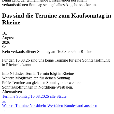
Dann zeigt der teilnehmende Einzelhandel bei einem
verkaufsoffenen Sonntag sein geballtes Angebotsspektrum.
Das sind die Termine zum Kaufsonntag in
Rheine
16.
August
2026
So.
Kein verkaufsoffener Sonntag am 16.08.2026 in Rheine
Für den
16.08.26
sind uns keine Termine für eine Sonntagsöffnung
in Rheine bekannt.
Info
Nächster Termin
Termin folgt
in Rheine
Weitere Möglichkeiten für deinen Sonntag
Prüfe Termine am gleichen Sonntag oder weitere
Sonntagsöffnungen in Nordrhein-Westfalen.
Alternativen
Termine Sonntag
16.08.2026
alle Städte
→
Weitere Termine
Nordrhein-Westfalen
Bundesland ansehen
→