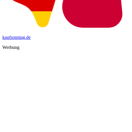
kaufsonntag.de
Werbung