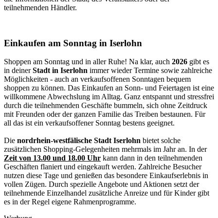
teilnehmenden Händler.
Einkaufen am Sonntag in Iserlohn
Shoppen am Sonntag und in aller Ruhe! Na klar, auch
2026
gibt es
in deiner
Stadt in Iserlohn
immer wieder Termine sowie zahlreiche
Möglichkeiten - auch an verkaufsoffenen Sonntagen bequem
shoppen zu können. Das Einkaufen an Sonn- und Feiertagen ist eine
willkommene Abwechslung im Alltag. Ganz entspannt und stressfrei
durch die teilnehmenden Geschäfte bummeln, sich ohne Zeitdruck
mit Freunden oder der ganzen Familie das Treiben bestaunen. Für
all das ist ein verkaufsoffener Sonntag bestens geeignet.
Die
nordrhein-westfälische Stadt Iserlohn
bietet solche
zusätzlichen Shopping-Gelegenheiten mehrmals im Jahr an. In der
Zeit von 13.00 und 18.00 Uhr
kann dann in den teilnehmenden
Geschäften flaniert und eingekauft werden. Zahlreiche Besucher
nutzen diese Tage und genießen das besondere Einkaufserlebnis in
vollen Zügen. Durch spezielle Angebote und Aktionen setzt der
teilnehmende Einzelhandel zusätzliche Anreize und für Kinder gibt
es in der Regel eigene Rahmenprogramme.