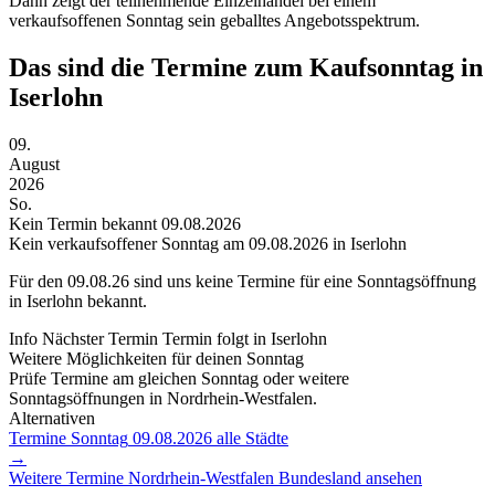
Dann zeigt der teilnehmende Einzelhandel bei einem
verkaufsoffenen Sonntag sein geballtes Angebotsspektrum.
Das sind die Termine zum Kaufsonntag in
Iserlohn
09.
August
2026
So.
Kein Termin bekannt
09.08.2026
Kein verkaufsoffener Sonntag am 09.08.2026 in Iserlohn
Für den
09.08.26
sind uns keine Termine für eine Sonntagsöffnung
in Iserlohn bekannt.
Info
Nächster Termin
Termin folgt
in Iserlohn
Weitere Möglichkeiten für deinen Sonntag
Prüfe Termine am gleichen Sonntag oder weitere
Sonntagsöffnungen in Nordrhein-Westfalen.
Alternativen
Termine Sonntag
09.08.2026
alle Städte
→
Weitere Termine
Nordrhein-Westfalen
Bundesland ansehen