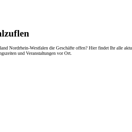
lzuflen
nd Nordrhein-Westfalen die Geschäfte offen? Hier findet Ihr alle akt
gszeiten und Veranstaltungen vor Ort.