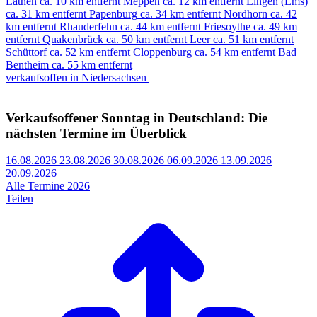
Lathen
ca. 10 km entfernt
Meppen
ca. 12 km entfernt
Lingen (Ems)
ca. 31 km entfernt
Papenburg
ca. 34 km entfernt
Nordhorn
ca. 42
km entfernt
Rhauderfehn
ca. 44 km entfernt
Friesoythe
ca. 49 km
entfernt
Quakenbrück
ca. 50 km entfernt
Leer
ca. 51 km entfernt
Schüttorf
ca. 52 km entfernt
Cloppenburg
ca. 54 km entfernt
Bad
Bentheim
ca. 55 km entfernt
verkaufsoffen in Niedersachsen
Verkaufsoffener Sonntag in Deutschland: Die
nächsten Termine im Überblick
16.08.2026
23.08.2026
30.08.2026
06.09.2026
13.09.2026
20.09.2026
Alle Termine 2026
Teilen