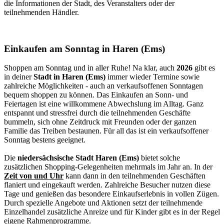
die Informationen der Stadt, des Veranstalters oder der
teilnehmenden Händler.
Einkaufen am Sonntag in Haren (Ems)
Shoppen am Sonntag und in aller Ruhe! Na klar, auch
2026
gibt es
in deiner
Stadt in Haren (Ems)
immer wieder Termine sowie
zahlreiche Möglichkeiten - auch an verkaufsoffenen Sonntagen
bequem shoppen zu können. Das Einkaufen an Sonn- und
Feiertagen ist eine willkommene Abwechslung im Alltag. Ganz
entspannt und stressfrei durch die teilnehmenden Geschäfte
bummeln, sich ohne Zeitdruck mit Freunden oder der ganzen
Familie das Treiben bestaunen. Für all das ist ein verkaufsoffener
Sonntag bestens geeignet.
Die
niedersächsische Stadt Haren (Ems)
bietet solche
zusätzlichen Shopping-Gelegenheiten mehrmals im Jahr an. In der
Zeit von und Uhr
kann dann in den teilnehmenden Geschäften
flaniert und eingekauft werden. Zahlreiche Besucher nutzen diese
Tage und genießen das besondere Einkaufserlebnis in vollen Zügen.
Durch spezielle Angebote und Aktionen setzt der teilnehmende
Einzelhandel zusätzliche Anreize und für Kinder gibt es in der Regel
eigene Rahmenprogramme.