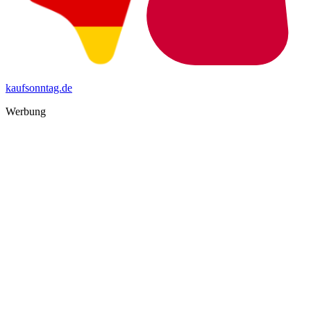
kaufsonntag.de
Werbung