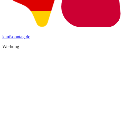
kaufsonntag.de
Werbung