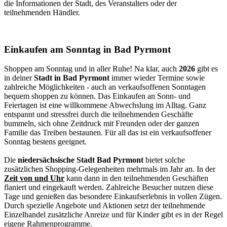
die Informationen der Stadt, des Veranstalters oder der
teilnehmenden Händler.
Einkaufen am Sonntag in Bad Pyrmont
Shoppen am Sonntag und in aller Ruhe! Na klar, auch
2026
gibt es
in deiner
Stadt in Bad Pyrmont
immer wieder Termine sowie
zahlreiche Möglichkeiten - auch an verkaufsoffenen Sonntagen
bequem shoppen zu können. Das Einkaufen an Sonn- und
Feiertagen ist eine willkommene Abwechslung im Alltag. Ganz
entspannt und stressfrei durch die teilnehmenden Geschäfte
bummeln, sich ohne Zeitdruck mit Freunden oder der ganzen
Familie das Treiben bestaunen. Für all das ist ein verkaufsoffener
Sonntag bestens geeignet.
Die
niedersächsische Stadt Bad Pyrmont
bietet solche
zusätzlichen Shopping-Gelegenheiten mehrmals im Jahr an. In der
Zeit von und Uhr
kann dann in den teilnehmenden Geschäften
flaniert und eingekauft werden. Zahlreiche Besucher nutzen diese
Tage und genießen das besondere Einkaufserlebnis in vollen Zügen.
Durch spezielle Angebote und Aktionen setzt der teilnehmende
Einzelhandel zusätzliche Anreize und für Kinder gibt es in der Regel
eigene Rahmenprogramme.