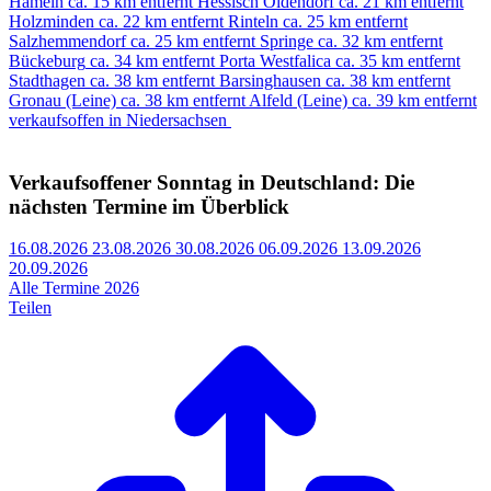
Hameln
ca. 15 km entfernt
Hessisch Oldendorf
ca. 21 km entfernt
Holzminden
ca. 22 km entfernt
Rinteln
ca. 25 km entfernt
Salzhemmendorf
ca. 25 km entfernt
Springe
ca. 32 km entfernt
Bückeburg
ca. 34 km entfernt
Porta Westfalica
ca. 35 km entfernt
Stadthagen
ca. 38 km entfernt
Barsinghausen
ca. 38 km entfernt
Gronau (Leine)
ca. 38 km entfernt
Alfeld (Leine)
ca. 39 km entfernt
verkaufsoffen in Niedersachsen
Verkaufsoffener Sonntag in Deutschland: Die
nächsten Termine im Überblick
16.08.2026
23.08.2026
30.08.2026
06.09.2026
13.09.2026
20.09.2026
Alle Termine 2026
Teilen