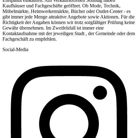
Entspannt einkaufen: Am Verkaufsoffenen Sonntag haben
Kaufhäuser und Fachgeschäfte geöffnet. Ob Mode, Technik,
Möbelmärkte, Heimwerkermärkte, Bücher oder Outlet-Center - es
gibt immer jede Menge attraktive Angebote sowie Aktionen. Für die
Richtigkeit der Angaben können wir trotz sorgfältiger Prüfung keine
Gewähr übernehmen. Im Zweifelsfall ist immer eine
Kontaktaufnahme mit der jeweiligen Stadt , der Gemeinde oder dem
Fachgeschäft zu empfehlen.
Social-Media