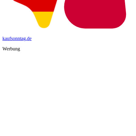
kaufsonntag.de
Werbung