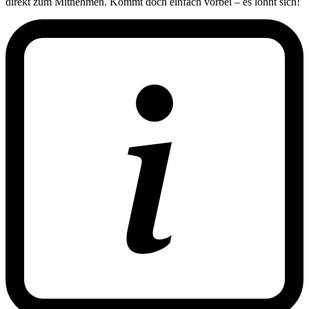
direkt zum Mitnehmen. Kommt doch einfach vorbei – es lohnt sich!