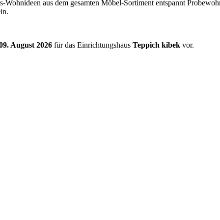
ings-Wohnideen aus dem gesamten Möbel-Sortiment entspannt Probewohn
in.
09. August 2026
für das Einrichtungshaus
Teppich kibek
vor.