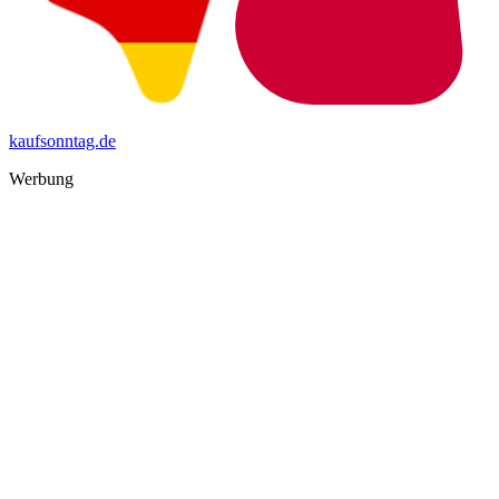
kaufsonntag.de
Werbung