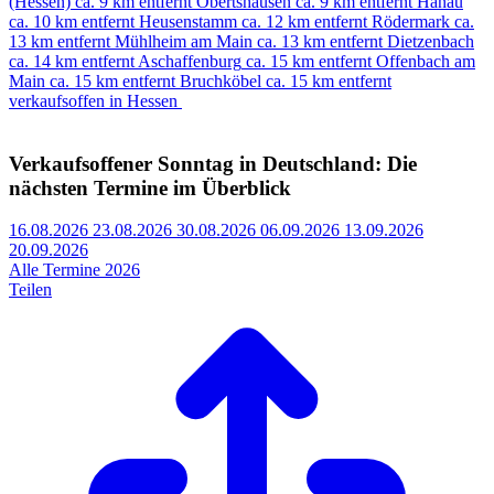
(Hessen)
ca. 9 km entfernt
Obertshausen
ca. 9 km entfernt
Hanau
ca. 10 km entfernt
Heusenstamm
ca. 12 km entfernt
Rödermark
ca.
13 km entfernt
Mühlheim am Main
ca. 13 km entfernt
Dietzenbach
ca. 14 km entfernt
Aschaffenburg
ca. 15 km entfernt
Offenbach am
Main
ca. 15 km entfernt
Bruchköbel
ca. 15 km entfernt
verkaufsoffen in Hessen
Verkaufsoffener Sonntag in Deutschland: Die
nächsten Termine im Überblick
16.08.2026
23.08.2026
30.08.2026
06.09.2026
13.09.2026
20.09.2026
Alle Termine 2026
Teilen