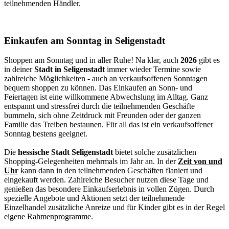
teilnehmenden Händler.
Einkaufen am Sonntag in Seligenstadt
Shoppen am Sonntag und in aller Ruhe! Na klar, auch
2026
gibt es
in deiner
Stadt in Seligenstadt
immer wieder Termine sowie
zahlreiche Möglichkeiten - auch an verkaufsoffenen Sonntagen
bequem shoppen zu können. Das Einkaufen an Sonn- und
Feiertagen ist eine willkommene Abwechslung im Alltag. Ganz
entspannt und stressfrei durch die teilnehmenden Geschäfte
bummeln, sich ohne Zeitdruck mit Freunden oder der ganzen
Familie das Treiben bestaunen. Für all das ist ein verkaufsoffener
Sonntag bestens geeignet.
Die
hessische Stadt Seligenstadt
bietet solche zusätzlichen
Shopping-Gelegenheiten mehrmals im Jahr an. In der
Zeit von und
Uhr
kann dann in den teilnehmenden Geschäften flaniert und
eingekauft werden. Zahlreiche Besucher nutzen diese Tage und
genießen das besondere Einkaufserlebnis in vollen Zügen. Durch
spezielle Angebote und Aktionen setzt der teilnehmende
Einzelhandel zusätzliche Anreize und für Kinder gibt es in der Regel
eigene Rahmenprogramme.