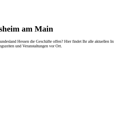
lsheim am Main
ndesland Hessen die Geschäfte offen? Hier findet Ihr alle aktuellen I
gszeiten und Veranstaltungen vor Ort.