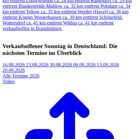
km entfernt
Ludwigsfelde
ca. 24 km entfernt
Rangsdorf
ca. 29 km
entfernt
Blankenfelde-Mahlow
ca. 32 km entfernt
Potsdam
ca. 34
km entfernt
Teltow
ca. 35 km entfernt
Werder (Havel)
ca. 36 km
entfernt
Königs Wusterhausen
ca. 39 km entfernt
Schönefeld-
Waltersdorf
ca. 41 km entfernt
Wildau
ca. 41 km entfernt
verkaufsoffen in Brandenburg
Verkaufsoffener Sonntag in Deutschland: Die
nächsten Termine im Überblick
16.08.2026
23.08.2026
30.08.2026
06.09.2026
13.09.2026
20.09.2026
Alle Termine 2026
Teilen