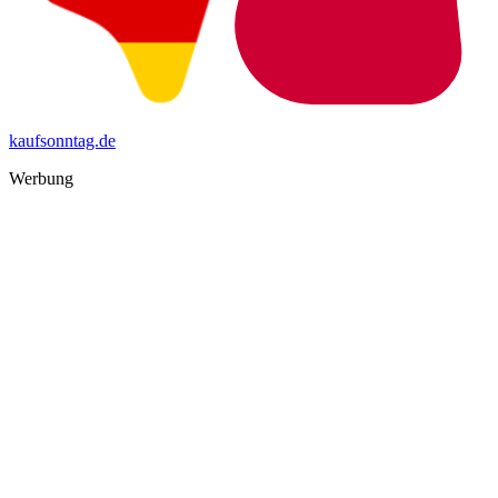
kaufsonntag.de
Werbung