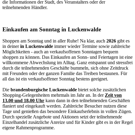
die Informationen der Stadt, des Veranstalters oder der
teilnehmenden Händler.
Einkaufen am Sonntag in Luckenwalde
Shoppen am Sonntag und in aller Ruhe! Na klar, auch
2026
gibt es
in deiner
in Luckenwalde
immer wieder Termine sowie zahlreiche
Möglichkeiten - auch an verkaufsoffenen Sonntagen bequem
shoppen zu können. Das Einkaufen an Sonn- und Feiertagen ist eine
willkommene Abwechslung im Alltag. Ganz entspannt und stressfrei
durch die teilnehmenden Geschäfte bummeln, sich ohne Zeitdruck
mit Freunden oder der ganzen Familie das Treiben bestaunen. Für
all das ist ein verkaufsoffener Sonntag bestens geeignet.
Die
brandenburgische Luckenwalde
bietet solche zusätzlichen
Shopping-Gelegenheiten mehrmals im Jahr an. In der
Zeit von
13.00 und 18.00 Uhr
kann dann in den teilnehmenden Geschäften
flaniert und eingekauft werden. Zahlreiche Besucher nutzen diese
Tage und genießen das besondere Einkaufserlebnis in vollen Zügen.
Durch spezielle Angebote und Aktionen setzt der teilnehmende
Einzelhandel zusätzliche Anreize und für Kinder gibt es in der Regel
eigene Rahmenprogramme.