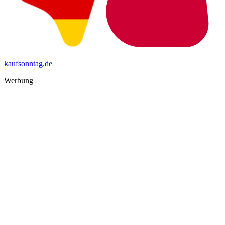
kaufsonntag.de
Werbung