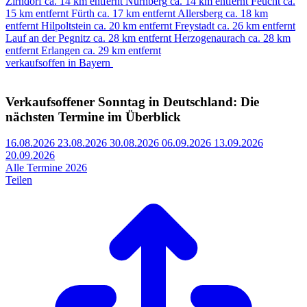
Zirndorf
ca. 14 km entfernt
Nürnberg
ca. 14 km entfernt
Feucht
ca.
15 km entfernt
Fürth
ca. 17 km entfernt
Allersberg
ca. 18 km
entfernt
Hilpoltstein
ca. 20 km entfernt
Freystadt
ca. 26 km entfernt
Lauf an der Pegnitz
ca. 28 km entfernt
Herzogenaurach
ca. 28 km
entfernt
Erlangen
ca. 29 km entfernt
verkaufsoffen in Bayern
Verkaufsoffener Sonntag in Deutschland: Die
nächsten Termine im Überblick
16.08.2026
23.08.2026
30.08.2026
06.09.2026
13.09.2026
20.09.2026
Alle Termine 2026
Teilen