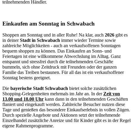
teilnehmenden Händler.
Einkaufen am Sonntag in Schwabach
Shoppen am Sonntag und in aller Ruhe! Na klar, auch
2026
gibt es
in deiner
Stadt in Schwabach
immer wieder Termine sowie
zahlreiche Möglichkeiten - auch an verkaufsoffenen Sonntagen
bequem shoppen zu können. Das Einkaufen an Sonn- und
Feiertagen ist eine willkommene Abwechslung im Alltag. Ganz
entspannt und stressfrei durch die teilnehmenden Geschäfte
bummeln, sich ohne Zeitdruck mit Freunden oder der ganzen
Familie das Treiben bestaunen. Für all das ist ein verkaufsoffener
Sonntag bestens geeignet.
Die
bayerische Stadt Schwabach
bietet solche zusätzlichen
Shopping-Gelegenheiten mehrmals im Jahr an. In der
Zeit von
13.00 und 18.00 Uhr
kann dann in den teilnehmenden Geschäften
flaniert und eingekauft werden. Zahlreiche Besucher nutzen diese
Tage und genießen das besondere Einkaufserlebnis in vollen Zügen.
Durch spezielle Angebote und Aktionen setzt der teilnehmende
Einzelhandel zusätzliche Anreize und für Kinder gibt es in der Regel
eigene Rahmenprogramme.