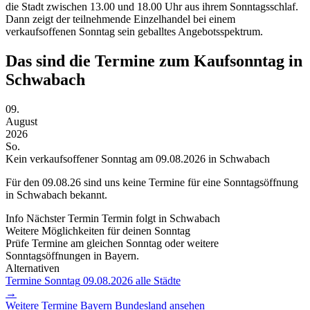
die Stadt zwischen 13.00 und 18.00 Uhr aus ihrem Sonntagsschlaf.
Dann zeigt der teilnehmende Einzelhandel bei einem
verkaufsoffenen Sonntag sein geballtes Angebotsspektrum.
Das sind die Termine zum Kaufsonntag in
Schwabach
09.
August
2026
So.
Kein verkaufsoffener Sonntag am 09.08.2026 in Schwabach
Für den
09.08.26
sind uns keine Termine für eine Sonntagsöffnung
in Schwabach bekannt.
Info
Nächster Termin
Termin folgt
in Schwabach
Weitere Möglichkeiten für deinen Sonntag
Prüfe Termine am gleichen Sonntag oder weitere
Sonntagsöffnungen in Bayern.
Alternativen
Termine Sonntag
09.08.2026
alle Städte
→
Weitere Termine
Bayern
Bundesland ansehen