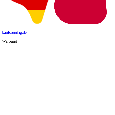
kaufsonntag.de
Werbung