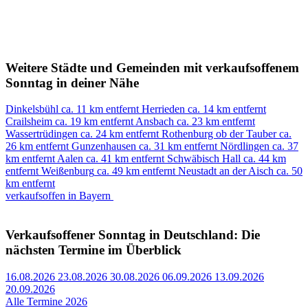
Weitere Städte und Gemeinden mit verkaufsoffenem
Sonntag in deiner Nähe
Dinkelsbühl
ca. 11 km entfernt
Herrieden
ca. 14 km entfernt
Crailsheim
ca. 19 km entfernt
Ansbach
ca. 23 km entfernt
Wassertrüdingen
ca. 24 km entfernt
Rothenburg ob der Tauber
ca.
26 km entfernt
Gunzenhausen
ca. 31 km entfernt
Nördlingen
ca. 37
km entfernt
Aalen
ca. 41 km entfernt
Schwäbisch Hall
ca. 44 km
entfernt
Weißenburg
ca. 49 km entfernt
Neustadt an der Aisch
ca. 50
km entfernt
verkaufsoffen in Bayern
Verkaufsoffener Sonntag in Deutschland: Die
nächsten Termine im Überblick
16.08.2026
23.08.2026
30.08.2026
06.09.2026
13.09.2026
20.09.2026
Alle Termine 2026