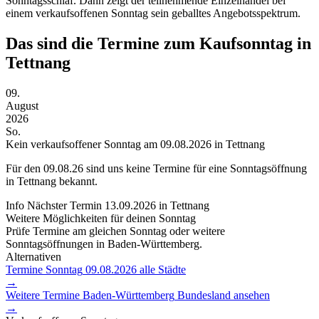
Sonntagsschlaf. Dann zeigt der teilnehmende Einzelhandel bei
einem verkaufsoffenen Sonntag sein geballtes Angebotsspektrum.
Das sind die Termine zum Kaufsonntag in
Tettnang
09.
August
2026
So.
Kein verkaufsoffener Sonntag am 09.08.2026 in Tettnang
Für den
09.08.26
sind uns keine Termine für eine Sonntagsöffnung
in Tettnang bekannt.
Info
Nächster Termin
13.09.2026
in Tettnang
Weitere Möglichkeiten für deinen Sonntag
Prüfe Termine am gleichen Sonntag oder weitere
Sonntagsöffnungen in Baden-Württemberg.
Alternativen
Termine Sonntag
09.08.2026
alle Städte
→
Weitere Termine
Baden-Württemberg
Bundesland ansehen
→