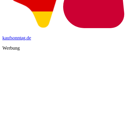
kaufsonntag.de
Werbung