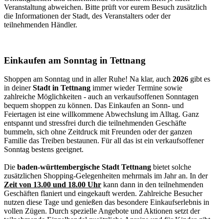
Veranstaltung abweichen. Bitte prüft vor eurem Besuch zusätzlich
die Informationen der Stadt, des Veranstalters oder der
teilnehmenden Händler.
Einkaufen am Sonntag in Tettnang
Shoppen am Sonntag und in aller Ruhe! Na klar, auch
2026
gibt es
in deiner
Stadt in Tettnang
immer wieder Termine sowie
zahlreiche Möglichkeiten - auch an verkaufsoffenen Sonntagen
bequem shoppen zu können. Das Einkaufen an Sonn- und
Feiertagen ist eine willkommene Abwechslung im Alltag. Ganz
entspannt und stressfrei durch die teilnehmenden Geschäfte
bummeln, sich ohne Zeitdruck mit Freunden oder der ganzen
Familie das Treiben bestaunen. Für all das ist ein verkaufsoffener
Sonntag bestens geeignet.
Die
baden-württembergische Stadt Tettnang
bietet solche
zusätzlichen Shopping-Gelegenheiten mehrmals im Jahr an. In der
Zeit von 13.00 und 18.00 Uhr
kann dann in den teilnehmenden
Geschäften flaniert und eingekauft werden. Zahlreiche Besucher
nutzen diese Tage und genießen das besondere Einkaufserlebnis in
vollen Zügen. Durch spezielle Angebote und Aktionen setzt der