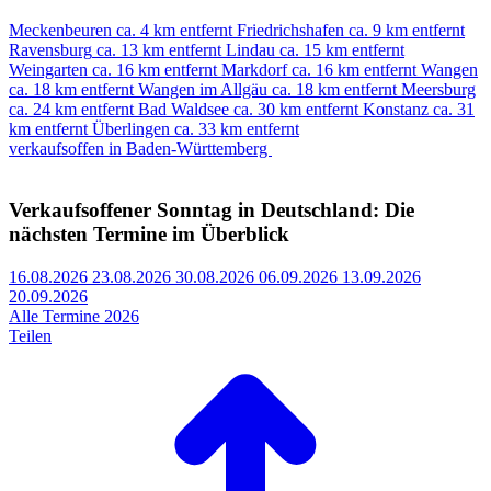
Meckenbeuren
ca. 4 km entfernt
Friedrichshafen
ca. 9 km entfernt
Ravensburg
ca. 13 km entfernt
Lindau
ca. 15 km entfernt
Weingarten
ca. 16 km entfernt
Markdorf
ca. 16 km entfernt
Wangen
ca. 18 km entfernt
Wangen im Allgäu
ca. 18 km entfernt
Meersburg
ca. 24 km entfernt
Bad Waldsee
ca. 30 km entfernt
Konstanz
ca. 31
km entfernt
Überlingen
ca. 33 km entfernt
verkaufsoffen in Baden-Württemberg
Verkaufsoffener Sonntag in Deutschland: Die
nächsten Termine im Überblick
16.08.2026
23.08.2026
30.08.2026
06.09.2026
13.09.2026
20.09.2026
Alle Termine 2026
Teilen