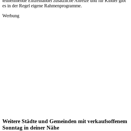
teilnehmende Einzelhandel zusätzliche Anreize und für Kinder gibt
es in der Regel eigene Rahmenprogramme.
Werbung
Weitere Städte und Gemeinden mit verkaufsoffenem
Sonntag in deiner Nähe