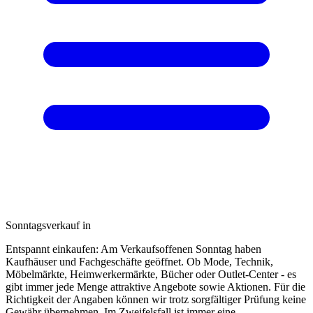
Sonntagsverkauf in
Entspannt einkaufen: Am Verkaufsoffenen Sonntag haben
Kaufhäuser und Fachgeschäfte geöffnet. Ob Mode, Technik,
Möbelmärkte, Heimwerkermärkte, Bücher oder Outlet-Center - es
gibt immer jede Menge attraktive Angebote sowie Aktionen. Für die
Richtigkeit der Angaben können wir trotz sorgfältiger Prüfung keine
Gewähr übernehmen. Im Zweifelsfall ist immer eine