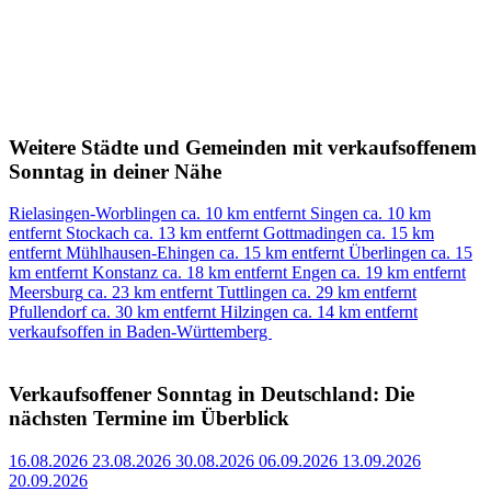
Weitere Städte und Gemeinden mit verkaufsoffenem
Sonntag in deiner Nähe
Rielasingen-Worblingen
ca. 10 km entfernt
Singen
ca. 10 km
entfernt
Stockach
ca. 13 km entfernt
Gottmadingen
ca. 15 km
entfernt
Mühlhausen-Ehingen
ca. 15 km entfernt
Überlingen
ca. 15
km entfernt
Konstanz
ca. 18 km entfernt
Engen
ca. 19 km entfernt
Meersburg
ca. 23 km entfernt
Tuttlingen
ca. 29 km entfernt
Pfullendorf
ca. 30 km entfernt
Hilzingen
ca. 14 km entfernt
verkaufsoffen in Baden-Württemberg
Verkaufsoffener Sonntag in Deutschland: Die
nächsten Termine im Überblick
16.08.2026
23.08.2026
30.08.2026
06.09.2026
13.09.2026
20.09.2026