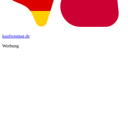
kaufsonntag.de
Werbung