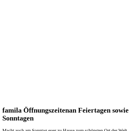
famila Öffnungszeitenan Feiertagen sowie
Sonntagen
Macht auch am Sonntag euer zu Hause zum schönsten Ort der Welt.