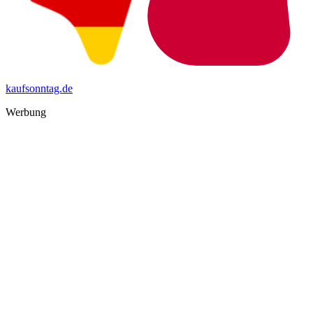
kaufsonntag.de
Werbung