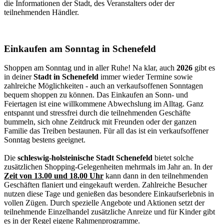
die Informationen der Stadt, des Veranstalters oder der
teilnehmenden Händler.
Einkaufen am Sonntag in Schenefeld
Shoppen am Sonntag und in aller Ruhe! Na klar, auch
2026
gibt es
in deiner
Stadt in Schenefeld
immer wieder Termine sowie
zahlreiche Möglichkeiten - auch an verkaufsoffenen Sonntagen
bequem shoppen zu können. Das Einkaufen an Sonn- und
Feiertagen ist eine willkommene Abwechslung im Alltag. Ganz
entspannt und stressfrei durch die teilnehmenden Geschäfte
bummeln, sich ohne Zeitdruck mit Freunden oder der ganzen
Familie das Treiben bestaunen. Für all das ist ein verkaufsoffener
Sonntag bestens geeignet.
Die
schleswig-holsteinische Stadt Schenefeld
bietet solche
zusätzlichen Shopping-Gelegenheiten mehrmals im Jahr an. In der
Zeit von 13.00 und 18.00 Uhr
kann dann in den teilnehmenden
Geschäften flaniert und eingekauft werden. Zahlreiche Besucher
nutzen diese Tage und genießen das besondere Einkaufserlebnis in
vollen Zügen. Durch spezielle Angebote und Aktionen setzt der
teilnehmende Einzelhandel zusätzliche Anreize und für Kinder gibt
es in der Regel eigene Rahmenprogramme.