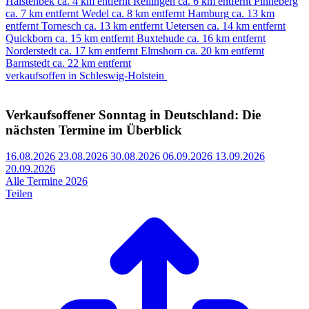
Halstenbek
ca. 4 km entfernt
Rellingen
ca. 6 km entfernt
Pinneberg
ca. 7 km entfernt
Wedel
ca. 8 km entfernt
Hamburg
ca. 13 km
entfernt
Tornesch
ca. 13 km entfernt
Uetersen
ca. 14 km entfernt
Quickborn
ca. 15 km entfernt
Buxtehude
ca. 16 km entfernt
Norderstedt
ca. 17 km entfernt
Elmshorn
ca. 20 km entfernt
Barmstedt
ca. 22 km entfernt
verkaufsoffen in Schleswig-Holstein
Verkaufsoffener Sonntag in Deutschland: Die
nächsten Termine im Überblick
16.08.2026
23.08.2026
30.08.2026
06.09.2026
13.09.2026
20.09.2026
Alle Termine 2026
Teilen