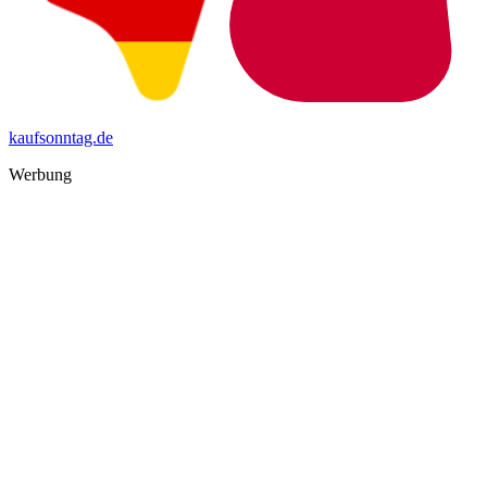
kaufsonntag.de
Werbung