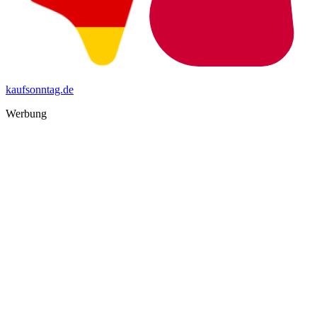
kaufsonntag.de
Werbung