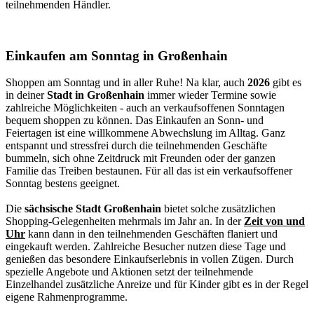
teilnehmenden Händler.
Einkaufen am Sonntag in Großenhain
Shoppen am Sonntag und in aller Ruhe! Na klar, auch
2026
gibt es
in deiner
Stadt in Großenhain
immer wieder Termine sowie
zahlreiche Möglichkeiten - auch an verkaufsoffenen Sonntagen
bequem shoppen zu können. Das Einkaufen an Sonn- und
Feiertagen ist eine willkommene Abwechslung im Alltag. Ganz
entspannt und stressfrei durch die teilnehmenden Geschäfte
bummeln, sich ohne Zeitdruck mit Freunden oder der ganzen
Familie das Treiben bestaunen. Für all das ist ein verkaufsoffener
Sonntag bestens geeignet.
Die
sächsische Stadt Großenhain
bietet solche zusätzlichen
Shopping-Gelegenheiten mehrmals im Jahr an. In der
Zeit von und
Uhr
kann dann in den teilnehmenden Geschäften flaniert und
eingekauft werden. Zahlreiche Besucher nutzen diese Tage und
genießen das besondere Einkaufserlebnis in vollen Zügen. Durch
spezielle Angebote und Aktionen setzt der teilnehmende
Einzelhandel zusätzliche Anreize und für Kinder gibt es in der Regel
eigene Rahmenprogramme.