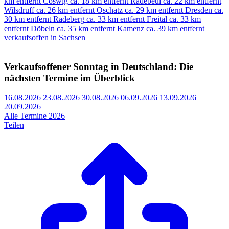
km entfernt
Coswig
ca. 18 km entfernt
Radebeul
ca. 22 km entfernt
Wilsdruff
ca. 26 km entfernt
Oschatz
ca. 29 km entfernt
Dresden
ca.
30 km entfernt
Radeberg
ca. 33 km entfernt
Freital
ca. 33 km
entfernt
Döbeln
ca. 35 km entfernt
Kamenz
ca. 39 km entfernt
verkaufsoffen in Sachsen
Verkaufsoffener Sonntag in Deutschland: Die
nächsten Termine im Überblick
16.08.2026
23.08.2026
30.08.2026
06.09.2026
13.09.2026
20.09.2026
Alle Termine 2026
Teilen