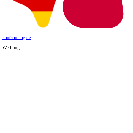
kaufsonntag.de
Werbung