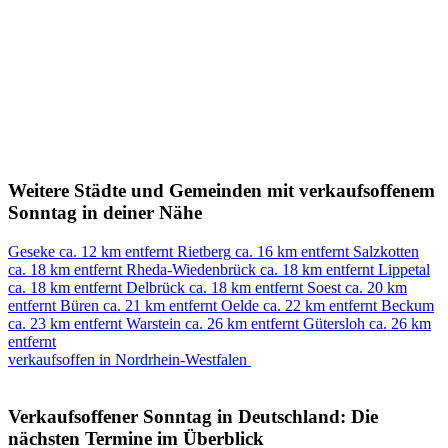
Weitere Städte und Gemeinden mit verkaufsoffenem
Sonntag in deiner Nähe
Geseke
ca. 12 km entfernt
Rietberg
ca. 16 km entfernt
Salzkotten
ca. 18 km entfernt
Rheda-Wiedenbrück
ca. 18 km entfernt
Lippetal
ca. 18 km entfernt
Delbrück
ca. 18 km entfernt
Soest
ca. 20 km
entfernt
Büren
ca. 21 km entfernt
Oelde
ca. 22 km entfernt
Beckum
ca. 23 km entfernt
Warstein
ca. 26 km entfernt
Gütersloh
ca. 26 km
entfernt
verkaufsoffen in Nordrhein-Westfalen
Verkaufsoffener Sonntag in Deutschland: Die
nächsten Termine im Überblick