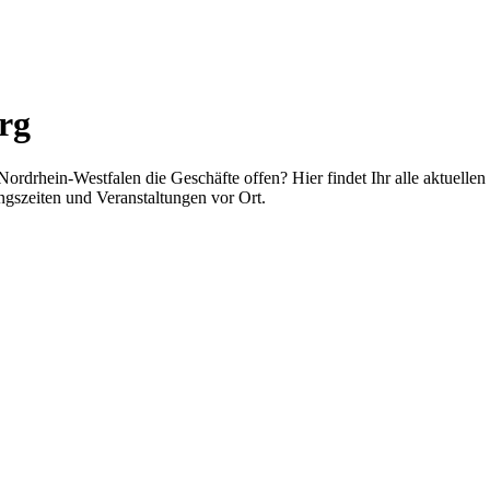
rg
rdrhein-Westfalen die Geschäfte offen? Hier findet Ihr alle aktuelle
gszeiten und Veranstaltungen vor Ort.