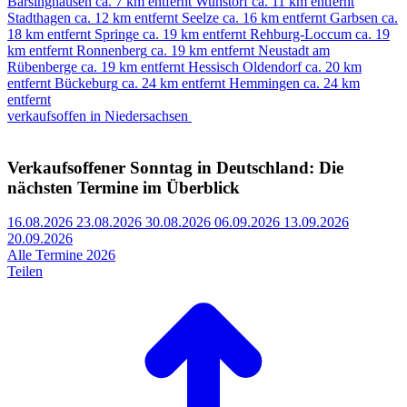
Barsinghausen
ca. 7 km entfernt
Wunstorf
ca. 11 km entfernt
Stadthagen
ca. 12 km entfernt
Seelze
ca. 16 km entfernt
Garbsen
ca.
18 km entfernt
Springe
ca. 19 km entfernt
Rehburg-Loccum
ca. 19
km entfernt
Ronnenberg
ca. 19 km entfernt
Neustadt am
Rübenberge
ca. 19 km entfernt
Hessisch Oldendorf
ca. 20 km
entfernt
Bückeburg
ca. 24 km entfernt
Hemmingen
ca. 24 km
entfernt
verkaufsoffen in Niedersachsen
Verkaufsoffener Sonntag in Deutschland: Die
nächsten Termine im Überblick
16.08.2026
23.08.2026
30.08.2026
06.09.2026
13.09.2026
20.09.2026
Alle Termine 2026
Teilen