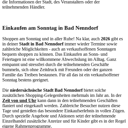
die Informationen der Stadt, des Veranstalters oder der
teilnehmenden Händler.
Einkaufen am Sonntag in Bad Nenndorf
Shoppen am Sonntag und in aller Ruhe! Na klar, auch
2026
gibt es
in deiner
Stadt in Bad Nenndorf
immer wieder Termine sowie
zahlreiche Möglichkeiten - auch an verkaufsoffenen Sonntagen
bequem shoppen zu können. Das Einkaufen an Sonn- und
Feiertagen ist eine willkommene Abwechslung im Alltag. Ganz
entspannt und stressfrei durch die teilnehmenden Geschäfte
bummeln, sich ohne Zeitdruck mit Freunden oder der ganzen
Familie das Treiben bestaunen. Für all das ist ein verkaufsoffener
Sonntag bestens geeignet.
Die
niedersächsische Stadt Bad Nenndorf
bietet solche
zusätzlichen Shopping-Gelegenheiten mehrmals im Jahr an. In der
Zeit von und Uhr
kann dann in den teilnehmenden Geschäften
flaniert und eingekauft werden. Zahlreiche Besucher nutzen diese
Tage und genießen das besondere Einkaufserlebnis in vollen Zügen.
Durch spezielle Angebote und Aktionen setzt der teilnehmende
Einzelhandel zusätzliche Anreize und für Kinder gibt es in der Regel
eigene Rahmenprogramme.