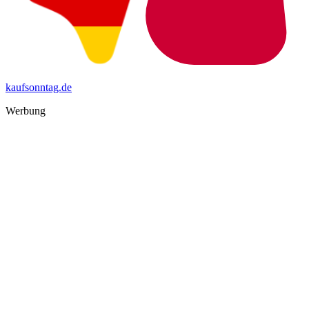
kaufsonntag.de
Werbung