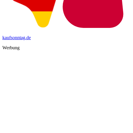
kaufsonntag.de
Werbung