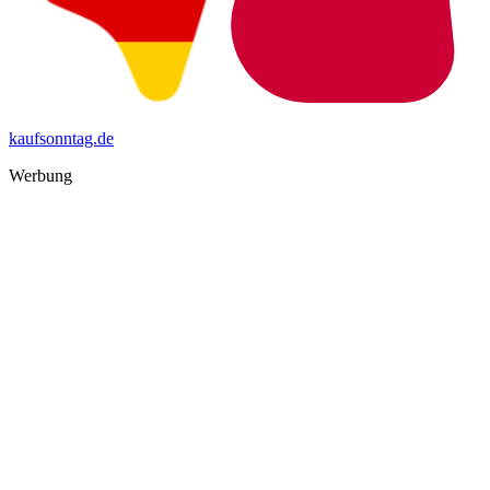
kaufsonntag.de
Werbung