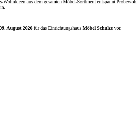
ings-Wohnideen aus dem gesamten Möbel-Sortiment entspannt Probewohn
in.
09. August 2026
für das Einrichtungshaus
Möbel Schulze
vor.