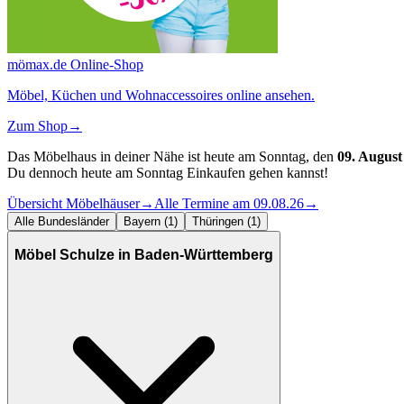
mömax.de Online-Shop
Möbel, Küchen und Wohnaccessoires online ansehen.
Zum Shop
→
Das Möbelhaus in deiner Nähe ist heute am Sonntag, den
09. August
Du dennoch heute am Sonntag Einkaufen gehen kannst!
Übersicht Möbelhäuser
→
Alle Termine am 09.08.26
→
Alle Bundesländer
Bayern (1)
Thüringen (1)
Möbel Schulze in Baden-Württemberg