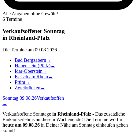
Alle Angaben ohne Gewähr!
6 Termine
Verkaufsoffener Sonntag
in
Rheinland-Pfalz
Die Termine am 09.08.2026
Bad Bergzabern
→
Hauenstein (Pfalz)
→
Idar-Oberstein
→
Ketsch am Rhein
→
Prüm
→
Zweibrücken
→
Sonntag 09.08.26
Verkaufsoffen
→
Verkaufsoffene Sonntage
in Rheinland-Pfalz
- Das zusätzliche
Einkaufserlebnis an diesem Wochenende! Die Termine wo Ihr
heute am 09.08.26
in Deiner Nähe am Sonntag einkaufen gehen
könnt!