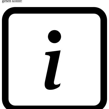
gehen könnt!