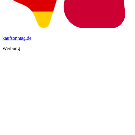
kaufsonntag.de
Werbung