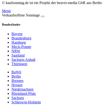
© kaufsonntag.de ist ein Projekt der beaver-media GbR aus Berlin
Menü
Verkaufsoffene Sonntage
Bundesländer
Bayern
Brandenburg
Hamburg
Meck-Pomm
NRW
Saarland
Sachsen-Anhalt
Thüringen
BaWü
Berlin
Bremen
Hessen
Niedersachsen
Rheinland-Pfalz
Sachsen
Schleswig-Holstein