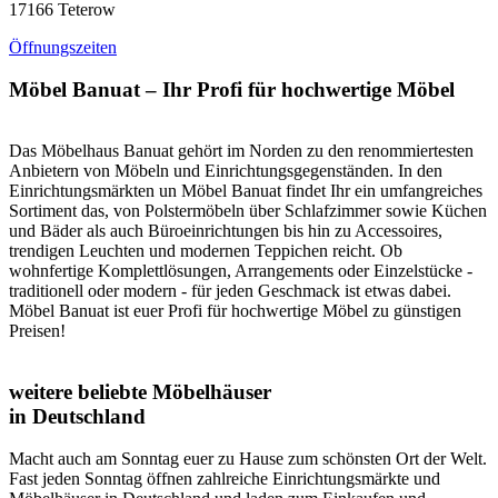
17166 Teterow
Öffnungszeiten
Möbel Banuat – Ihr Profi für hochwertige Möbel
Das Möbelhaus Banuat gehört im Norden zu den renommiertesten
Anbietern von Möbeln und Einrichtungsgegenständen. In den
Einrichtungsmärkten un Möbel Banuat findet Ihr ein umfangreiches
Sortiment das, von Polstermöbeln über Schlafzimmer sowie Küchen
und Bäder als auch Büroeinrichtungen bis hin zu Accessoires,
trendigen Leuchten und modernen Teppichen reicht. Ob
wohnfertige Komplettlösungen, Arrangements oder Einzelstücke -
traditionell oder modern - für jeden Geschmack ist etwas dabei.
Möbel Banuat ist euer Profi für hochwertige Möbel zu günstigen
Preisen!
weitere beliebte Möbelhäuser
in Deutschland
Macht auch am Sonntag euer zu Hause zum schönsten Ort der Welt.
Fast jeden Sonntag öffnen zahlreiche Einrichtungsmärkte und