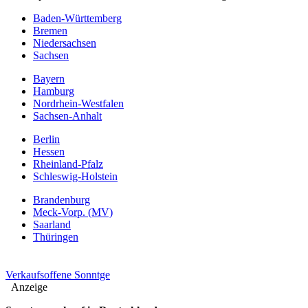
Baden-Württemberg
Bremen
Niedersachsen
Sachsen
Bayern
Hamburg
Nordrhein-Westfalen
Sachsen-Anhalt
Berlin
Hessen
Rheinland-Pfalz
Schleswig-Holstein
Brandenburg
Meck-Vorp. (MV)
Saarland
Thüringen
Verkaufsoffene Sonntge
Anzeige