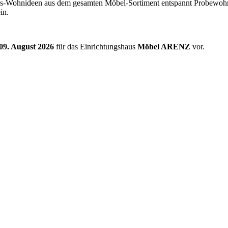
ings-Wohnideen aus dem gesamten Möbel-Sortiment entspannt Probewohn
in.
09. August 2026
für das Einrichtungshaus
Möbel ARENZ
vor.