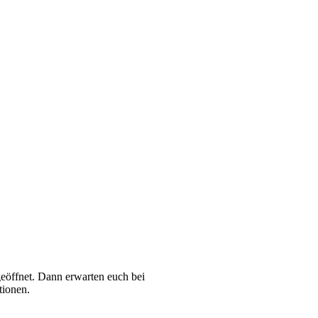
öffnet. Dann erwarten euch bei
tionen.