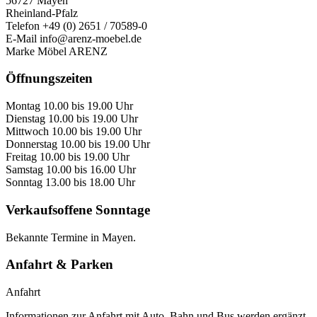
56727 Mayen
Rheinland-Pfalz
Telefon
+49 (0) 2651 / 70589-0
E-Mail
info@arenz-moebel.de
Marke
Möbel ARENZ
Öffnungszeiten
Montag
10.00 bis 19.00 Uhr
Dienstag
10.00 bis 19.00 Uhr
Mittwoch
10.00 bis 19.00 Uhr
Donnerstag
10.00 bis 19.00 Uhr
Freitag
10.00 bis 19.00 Uhr
Samstag
10.00 bis 16.00 Uhr
Sonntag
13.00 bis 18.00 Uhr
Verkaufsoffene Sonntage
Bekannte Termine in Mayen.
Anfahrt & Parken
Anfahrt
Informationen zur Anfahrt mit Auto, Bahn und Bus werden ergänzt.