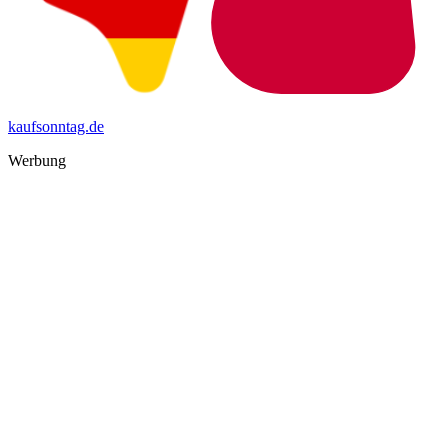
kaufsonntag.de
Werbung